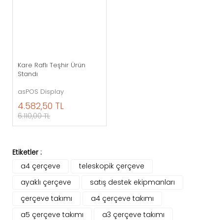
Kare Raflı Teşhir Ürün
Standı
asPOS Display
4.582,50 TL
6.110,00 TL
Etiketler :
a4 çerçeve
teleskopik çerçeve
ayaklı çerçeve
satış destek ekipmanları
çerçeve takımı
a4 çerçeve takımı
a5 çerçeve takımı
a3 çerçeve takımı