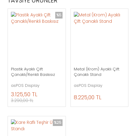
TAVSİYE ÜRÜNLER
%5
Plastik Ayaklı Çift
Metal (Krom) Ayaklı Çift
Çanaklı/Renkli Baskısız
Çanaklı Stand
asPOS Display
asPOS Display
3.125,50 TL
8.225,00 TL
3.290,00 TL
%25