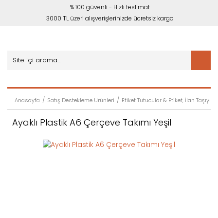
% 100 güvenli - Hızlı teslimat
3000 TL üzeri alışverişlerinizde ücretsiz kargo
Anasayfa
Satış Destekleme Ürünleri
Etiket Tutucular & Etiket, İlan Taşıyıcıl
Ayaklı Plastik A6 Çerçeve Takımı Yeşil