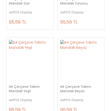
Mandallı Sarı
Mandallı Turuncu
asPOS Display
asPOS Display
95,59 TL
95,59 TL
A4 Çerçeve Takımı
A4 Çerçeve Takımı
Mandallı Yeşil
Mandallı Beyaz
asPOS Display
asPOS Display
95,59 TL
95,59 TL