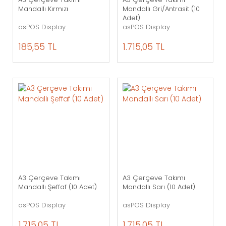
Mandallı Kırmızı
Mandallı Gri/Antrasit (10
Adet)
asPOS Display
asPOS Display
185,55 TL
1.715,05 TL
A3 Çerçeve Takımı
A3 Çerçeve Takımı
Mandallı Şeffaf (10 Adet)
Mandallı Sarı (10 Adet)
asPOS Display
asPOS Display
1.715,05 TL
1.715,05 TL