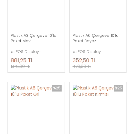
Plastik A3 Çerçeve 10'lu
Plastik A6 Çerçeve 10'lu
Paket Mavi
Paket Beyaz
asPOS Display
asPOS Display
881,25 TL
352,50 TL
1.175,00 TL
470,00 TL
%25
%25