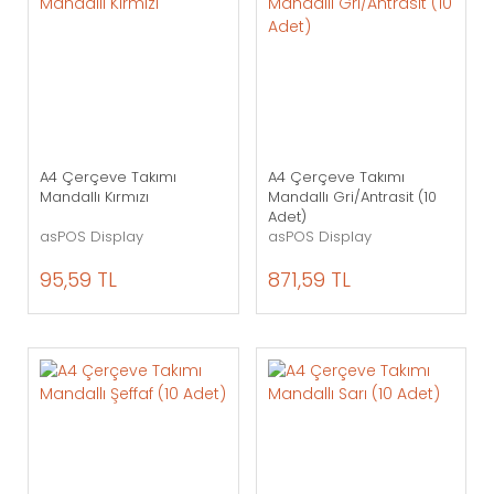
A4 Çerçeve Takımı
A4 Çerçeve Takımı
Mandallı Kırmızı
Mandallı Gri/Antrasit (10
Adet)
asPOS Display
asPOS Display
95,59 TL
871,59 TL