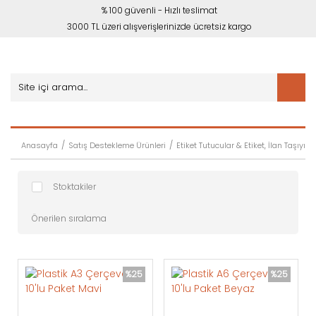
% 100 güvenli - Hızlı teslimat
3000 TL üzeri alışverişlerinizde ücretsiz kargo
Anasayfa
Satış Destekleme Ürünleri
Etiket Tutucular & Etiket, İlan Taşıyıcıl
Stoktakiler
%25
%25