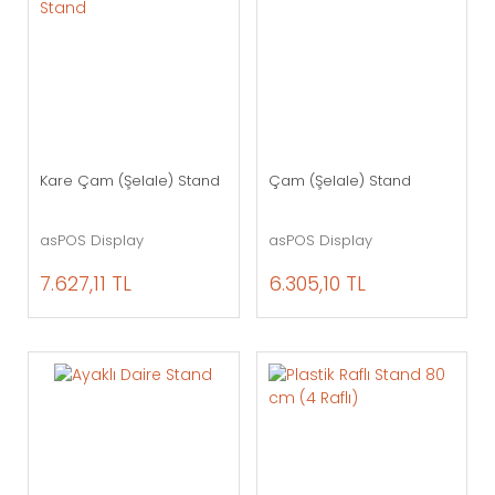
Kare Çam (Şelale) Stand
Çam (Şelale) Stand
asPOS Display
asPOS Display
7.627,11 TL
6.305,10 TL