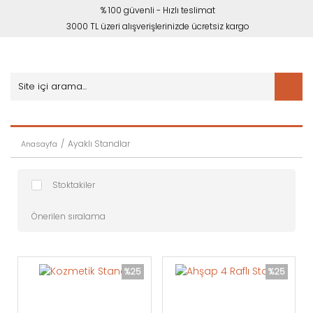
% 100 güvenli - Hızlı teslimat
3000 TL üzeri alışverişlerinizde ücretsiz kargo
Ayaklı Standlar
Anasayfa
Stoktakiler
%25
%25