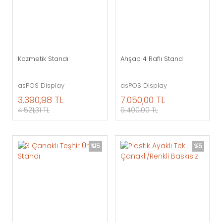
Kozmetik Standı
Ahşap 4 Raflı Stand
asPOS Display
asPOS Display
3.390,98 TL
7.050,00 TL
4.521,31 TL
9.400,00 TL
%15
%5