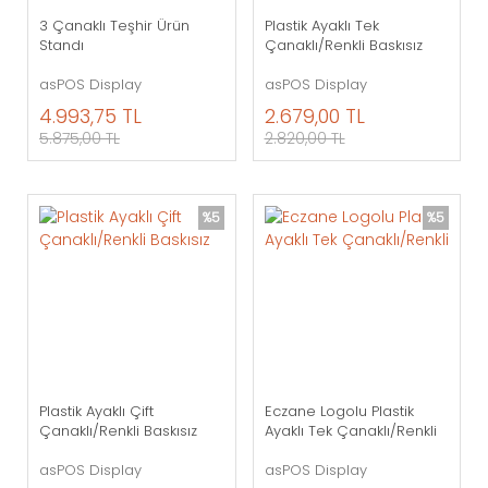
3 Çanaklı Teşhir Ürün
Plastik Ayaklı Tek
Standı
Çanaklı/Renkli Baskısız
asPOS Display
asPOS Display
4.993,75 TL
2.679,00 TL
5.875,00 TL
2.820,00 TL
%5
%5
Plastik Ayaklı Çift
Eczane Logolu Plastik
Çanaklı/Renkli Baskısız
Ayaklı Tek Çanaklı/Renkli
asPOS Display
asPOS Display