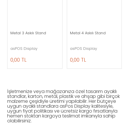
Metal 3 Askılı Stand
Metal 4 Askılı Stand
asPOS Display
asPOS Display
0,00 TL
0,00 TL
İşletmenize veya mağazanıza özel tasarım ayaklı
standlar, karton, metal, plastik ve ahşap gibi birçok
malzeme çeşidiyle üretimi yapılabilir. Her bütçeye
uygun ayaklı standlara asPos Display kalitesiyle,
uygun fiyat politikası ve ücretsiz kargo fırsatlarıyla
hemen stoktan kargoya teslimat imkanıyla sahip
olabilirsiniz.