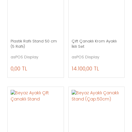
Plastik Raflı Stand 50 cm
Çift Çanaklı Krom Ayaklı
(5 Raflı)
İkili Set
asPOS Display
asPOS Display
0,00 TL
14.100,00 TL