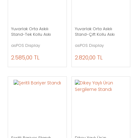
Yuvarlak Orta Askılı
Yuvarlak Orta Askılı
Stand-Tek Kollu Askı
Stand-Çift Kollu Askı
asPOS Display
asPOS Display
2.585,00 TL
2.820,00 TL
Şeritli Bariyer Standı
Dikey Yaylı Ürün