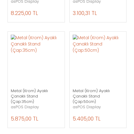
asPOS Display
asPOS Display
8.225,00 TL
3.100,31 TL
Metal (Krom) Ayaklı
Metal (Krom) Ayaklı
Çanaklı Stand
Çanaklı Stand
(Çap:35cm)
(Çap:50cm)
asPOS Display
asPOS Display
5.875,00 TL
5.405,00 TL