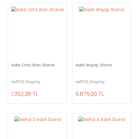
Askılı Orta Alan Standı
Askılı Ahşap Stand
asPOS Display
asPOS Display
1.352,38 TL
5.875,00 TL