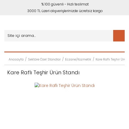
% 100 güvenli - Hızlı teslimat
3000 TL üzeri alışverişlerinizde ücretsiz kargo
Anasayfa
Sektöre Özel Standlar
Eczane/Kozmetik
Kare Raflı Teşhir Ürün
Kare Raflı Teşhir Ürün Standı