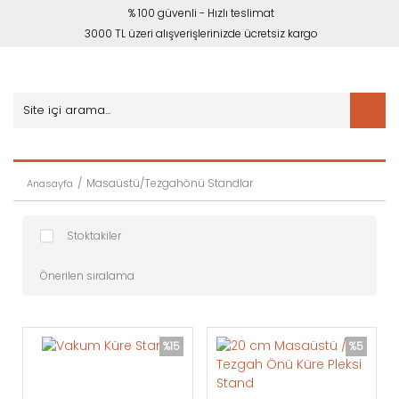
% 100 güvenli - Hızlı teslimat
3000 TL üzeri alışverişlerinizde ücretsiz kargo
Masaüstü/Tezgahönü Standlar
Anasayfa
Stoktakiler
%15
%5