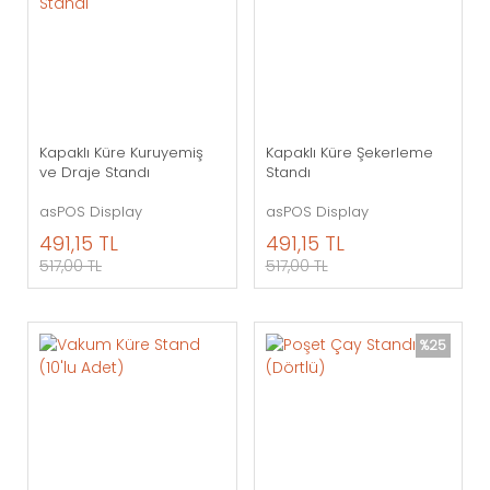
Kapaklı Küre Kuruyemiş
Kapaklı Küre Şekerleme
ve Draje Standı
Standı
asPOS Display
asPOS Display
491,15 TL
491,15 TL
517,00 TL
517,00 TL
%25