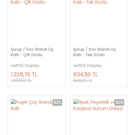
Şurup / Sos Standı Üç
Şurup / Sos Standı Üç
Katlı - Çift Gözlü
Katlı - Tek Gözlü
asPOS Display
asPOS Display
1.226,70 TL
634,50 TL
1.363,00 TL
846,00 TL
%25
%25