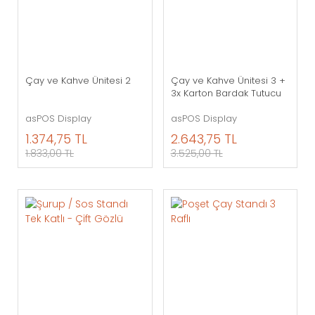
Çay ve Kahve Ünitesi 2
Çay ve Kahve Ünitesi 3 +
3x Karton Bardak Tutucu
asPOS Display
asPOS Display
1.374,75 TL
2.643,75 TL
1.833,00 TL
3.525,00 TL