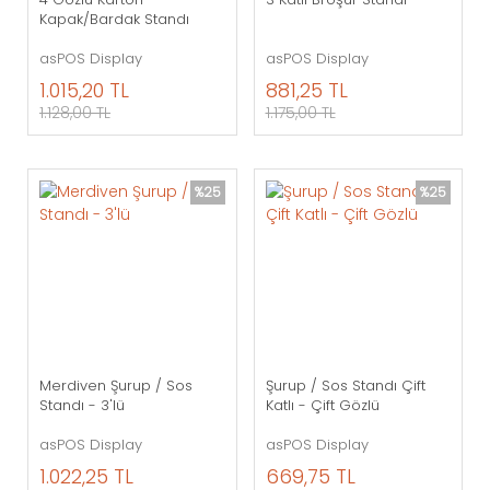
Kapak/Bardak Standı
asPOS Display
asPOS Display
1.015,20 TL
881,25 TL
1.128,00 TL
1.175,00 TL
%25
%25
Merdiven Şurup / Sos
Şurup / Sos Standı Çift
Standı - 3'lü
Katlı - Çift Gözlü
asPOS Display
asPOS Display
1.022,25 TL
669,75 TL