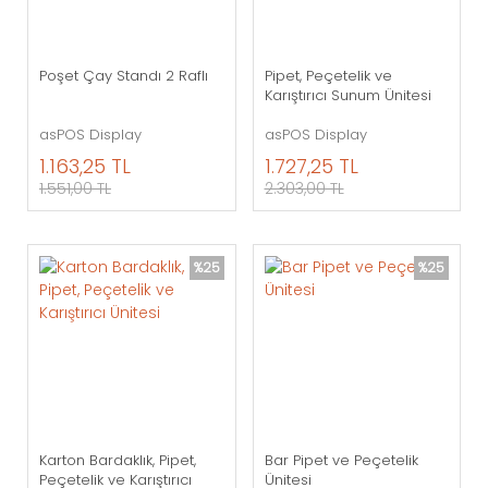
Poşet Çay Standı 2 Raflı
Pipet, Peçetelik ve
Karıştırıcı Sunum Ünitesi
asPOS Display
asPOS Display
1.163,25 TL
1.727,25 TL
1.551,00 TL
2.303,00 TL
%25
%25
Karton Bardaklık, Pipet,
Bar Pipet ve Peçetelik
Peçetelik ve Karıştırıcı
Ünitesi