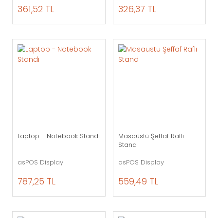
361,52 TL
326,37 TL
Laptop - Notebook Standı
Masaüstü Şeffaf Raflı
Stand
asPOS Display
asPOS Display
787,25 TL
559,49 TL