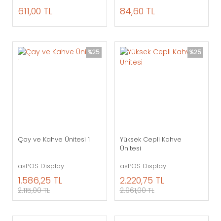
611,00 TL
84,60 TL
%25
%25
Çay ve Kahve Ünitesi 1
Yüksek Cepli Kahve
Ünitesi
asPOS Display
asPOS Display
1.586,25 TL
2.220,75 TL
2.115,00 TL
2.961,00 TL