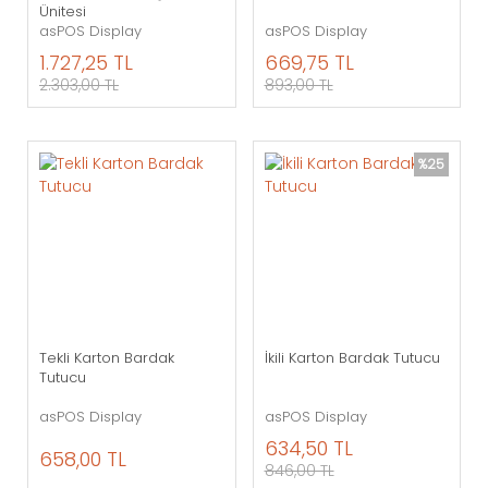
Ünitesi
asPOS Display
asPOS Display
1.727,25 TL
669,75 TL
2.303,00 TL
893,00 TL
%25
Tekli Karton Bardak
İkili Karton Bardak Tutucu
Tutucu
asPOS Display
asPOS Display
634,50 TL
658,00 TL
846,00 TL