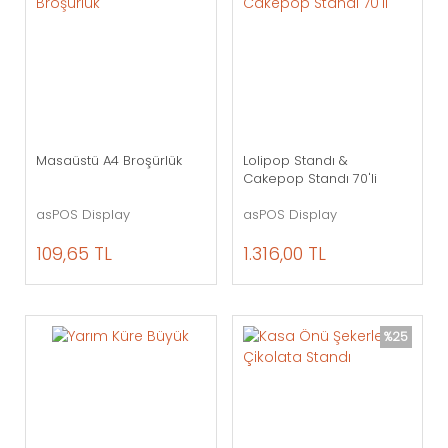
Masaüstü A4 Broşürlük
Lolipop Standı &
Cakepop Standı 70'li
asPOS Display
asPOS Display
109,65 TL
1.316,00 TL
%25