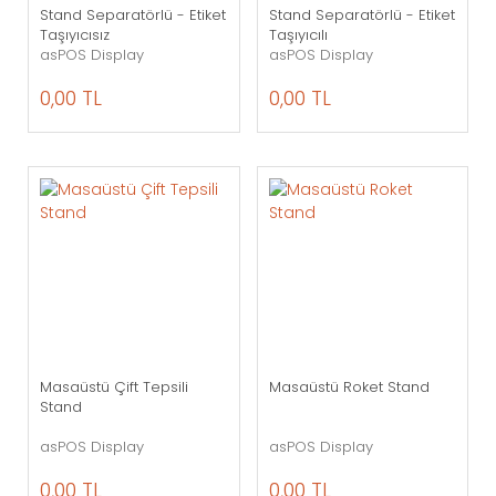
Stand Separatörlü - Etiket
Stand Separatörlü - Etiket
Taşıyıcısız
Taşıyıcılı
asPOS Display
asPOS Display
0,00 TL
0,00 TL
Masaüstü Çift Tepsili
Masaüstü Roket Stand
Stand
asPOS Display
asPOS Display
0,00 TL
0,00 TL