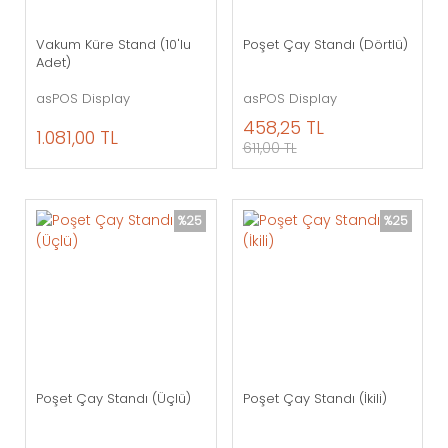
Vakum Küre Stand (10'lu
Poşet Çay Standı (Dörtlü)
Adet)
asPOS Display
asPOS Display
458,25 TL
1.081,00 TL
611,00 TL
%25
%25
Poşet Çay Standı (Üçlü)
Poşet Çay Standı (İkili)