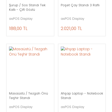
Şurup / Sos Standı Tek
Poşet Çay Standı 3 Raflı
Katlı - Çift Gözlü
asPOS Display
asPOS Display
188,00 TL
2.021,00 TL
Masaüstü / Tezgah Önü
Ahşap Laptop - Notebook
Teşhir Standı
Standı
asPOS Display
asPOS Display