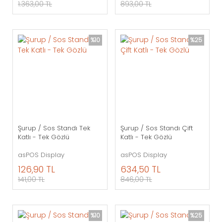
1.363,00 TL
893,00 TL
%10
%25
Şurup / Sos Standı Tek
Şurup / Sos Standı Çift
Katlı - Tek Gözlü
Katlı - Tek Gözlü
asPOS Display
asPOS Display
126,90 TL
634,50 TL
141,00 TL
846,00 TL
%10
%25