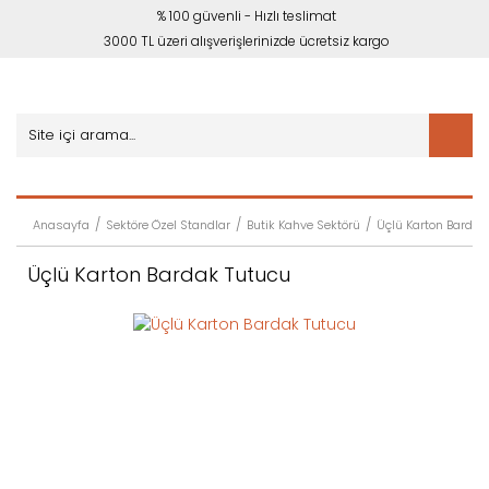
% 100 güvenli - Hızlı teslimat
3000 TL üzeri alışverişlerinizde ücretsiz kargo
Anasayfa
Sektöre Özel Standlar
Butik Kahve Sektörü
Üçlü Karton Bardak
Üçlü Karton Bardak Tutucu