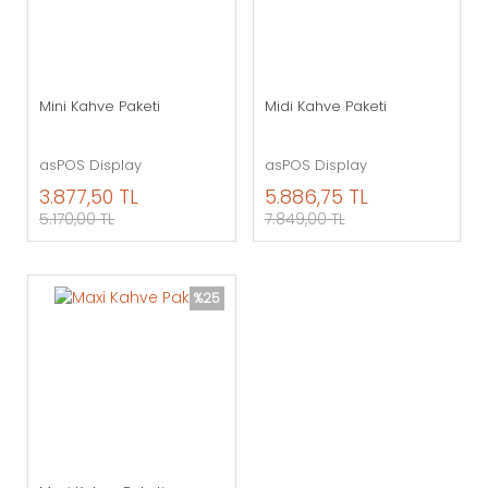
Mini Kahve Paketi
Midi Kahve Paketi
asPOS Display
asPOS Display
3.877,50 TL
5.886,75 TL
5.170,00 TL
7.849,00 TL
%25