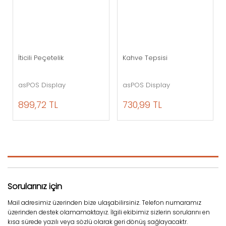
İticili Peçetelik
Kahve Tepsisi
asPOS Display
asPOS Display
899,72 TL
730,99 TL
Sorularınız için
Mail adresimiz üzerinden bize ulaşabilirsiniz. Telefon numaramız
üzerinden destek olamamaktayız. İlgili ekibimiz sizlerin sorularını en
kısa sürede yazılı veya sözlü olarak geri dönüş sağlayacaktr.