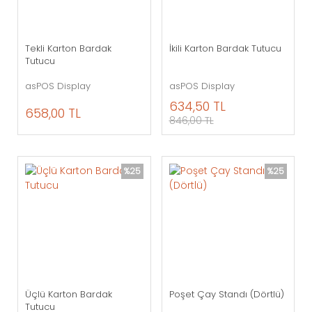
Tekli Karton Bardak
İkili Karton Bardak Tutucu
Tutucu
asPOS Display
asPOS Display
634,50 TL
658,00 TL
846,00 TL
%25
%25
Üçlü Karton Bardak
Poşet Çay Standı (Dörtlü)
Tutucu