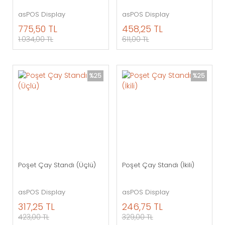
asPOS Display
asPOS Display
775,50 TL
458,25 TL
1.034,00 TL
611,00 TL
%25
%25
Poşet Çay Standı (Üçlü)
Poşet Çay Standı (İkili)
asPOS Display
asPOS Display
317,25 TL
246,75 TL
423,00 TL
329,00 TL