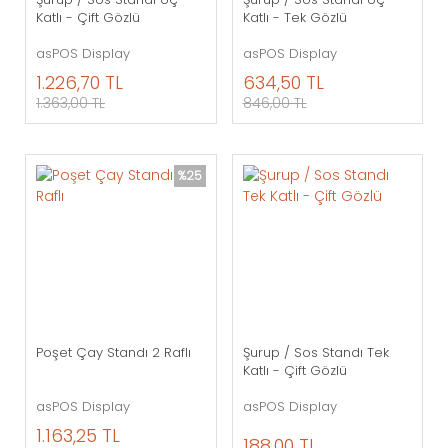
Katlı - Çift Gözlü
Katlı - Tek Gözlü
asPOS Display
asPOS Display
1.226,70 TL
634,50 TL
1.363,00 TL
846,00 TL
%25
Poşet Çay Standı 2 Raflı
Şurup / Sos Standı Tek
Katlı - Çift Gözlü
asPOS Display
asPOS Display
1.163,25 TL
188,00 TL