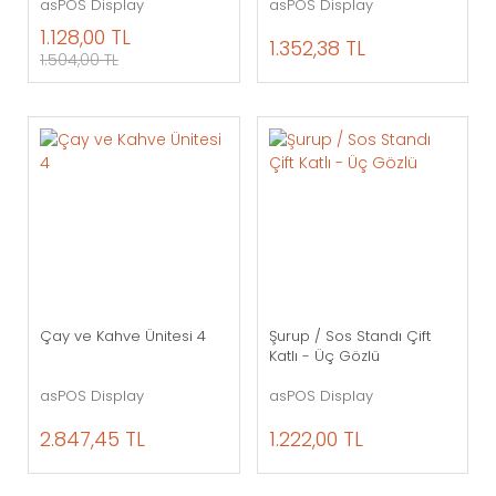
asPOS Display
asPOS Display
1.128,00 TL
1.352,38 TL
1.504,00 TL
Çay ve Kahve Ünitesi 4
Şurup / Sos Standı Çift
Katlı - Üç Gözlü
asPOS Display
asPOS Display
2.847,45 TL
1.222,00 TL