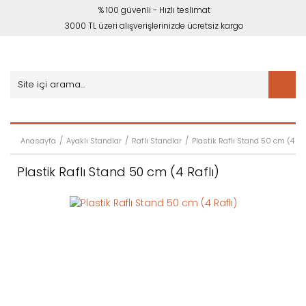
% 100 güvenli - Hızlı teslimat
3000 TL üzeri alışverişlerinizde ücretsiz kargo
Anasayfa
Ayaklı Standlar
Raflı Standlar
Plastik Raflı Stand 50 cm (4 Raf
Plastik Raflı Stand 50 cm (4 Raflı)