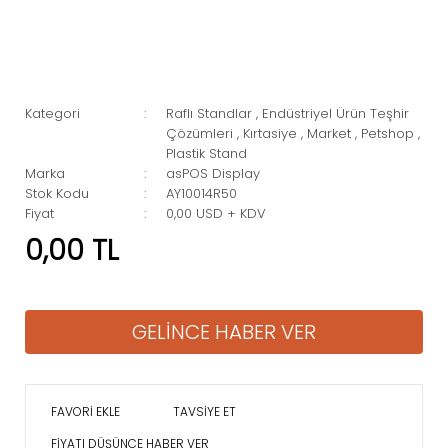
Kategori
Raflı Standlar
,
Endüstriyel Ürün Teşhir
Çözümleri
,
Kırtasiye
,
Market
,
Petshop
,
Plastik Stand
Marka
asPOS Display
Stok Kodu
AY10014R50
Fiyat
0,00 USD + KDV
0,00 TL
GELİNCE HABER VER
TAVSİYE ET
FİYATI DÜŞÜNCE HABER VER