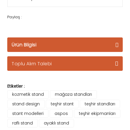
Paylaş :
Ürün Bilgisi
Toplu Alım Talebi
Etiketler :
kozmetik stand
mağaza standları
stand design
teşhir stant
teşhir standları
stant modelleri
aspos
teşhir ekipmanları
raflı stand
ayaklı stand