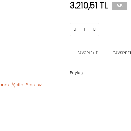
3.210,51 TL
%5
TAVSİYE E
Paylaş :