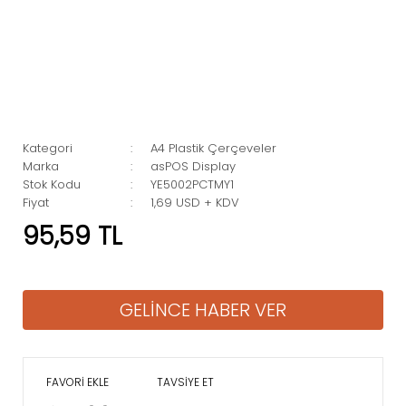
Kategori
A4 Plastik Çerçeveler
Marka
asPOS Display
Stok Kodu
YE5002PCTMY1
Fiyat
1,69 USD + KDV
95,59 TL
GELİNCE HABER VER
TAVSİYE ET