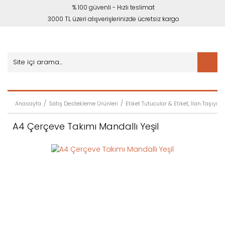
% 100 güvenli - Hızlı teslimat
3000 TL üzeri alışverişlerinizde ücretsiz kargo
Anasayfa
Satış Destekleme Ürünleri
Etiket Tutucular & Etiket, İlan Taşıyıcıl
A4 Çerçeve Takımı Mandallı Yeşil