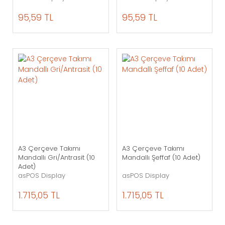
95,59 TL
95,59 TL
A3 Çerçeve Takımı
A3 Çerçeve Takımı
Mandallı Gri/Antrasit (10
Mandallı Şeffaf (10 Adet)
Adet)
asPOS Display
asPOS Display
1.715,05 TL
1.715,05 TL