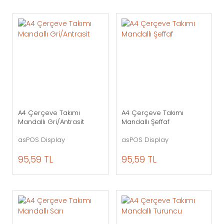
A4 Çerçeve Takımı
A4 Çerçeve Takımı
Mandallı Gri/Antrasit
Mandallı Şeffaf
asPOS Display
asPOS Display
95,59 TL
95,59 TL