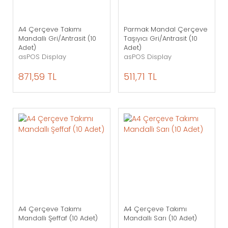
A4 Çerçeve Takımı
Parmak Mandal Çerçeve
Mandallı Gri/Antrasit (10
Taşıyıcı Gri/Antrasit (10
Adet)
Adet)
asPOS Display
asPOS Display
871,59 TL
511,71 TL
A4 Çerçeve Takımı
A4 Çerçeve Takımı
Mandallı Şeffaf (10 Adet)
Mandallı Sarı (10 Adet)