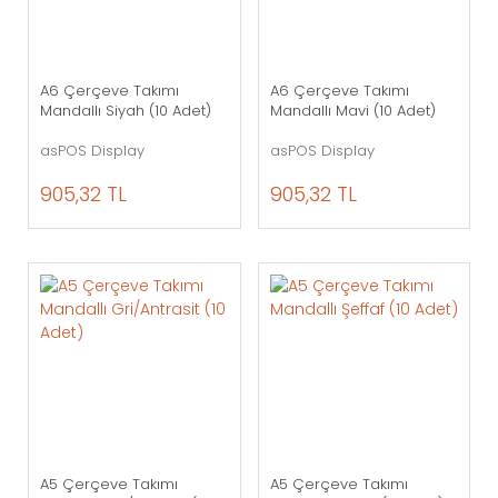
A6 Çerçeve Takımı
A6 Çerçeve Takımı
Mandallı Siyah (10 Adet)
Mandallı Mavi (10 Adet)
asPOS Display
asPOS Display
905,32 TL
905,32 TL
A5 Çerçeve Takımı
A5 Çerçeve Takımı