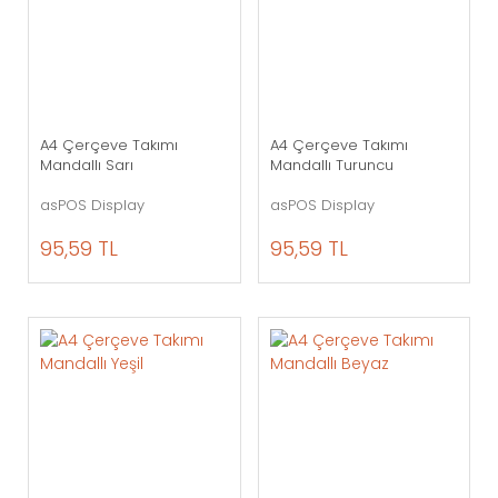
A4 Çerçeve Takımı
A4 Çerçeve Takımı
Mandallı Sarı
Mandallı Turuncu
asPOS Display
asPOS Display
95,59 TL
95,59 TL