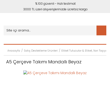
% 100 güvenli - Hızlı teslimat
3000 TL üzeri alışverişlerinizde ücretsiz kargo
Anasayfa
Satış Destekleme Ürünleri
Etiket Tutucular & Etiket, İlan Taşıyıcıl
A5 Çerçeve Takımı Mandallı Beyaz