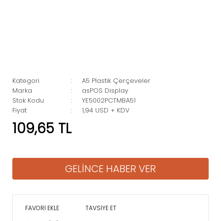
Kategori
A5 Plastik Çerçeveler
Marka
asPOS Display
Stok Kodu
YE5002PCTMBA51
Fiyat
1,94 USD + KDV
109,65 TL
GELİNCE HABER VER
TAVSİYE ET