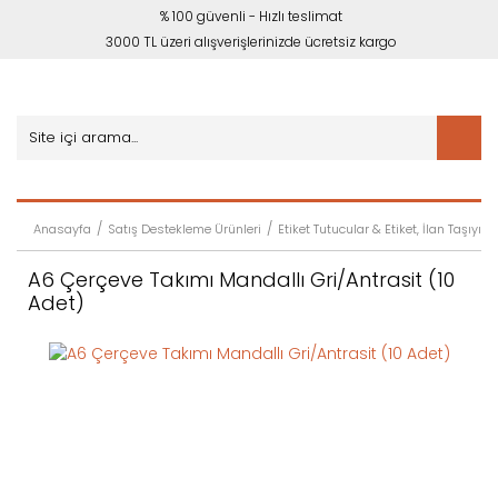
% 100 güvenli - Hızlı teslimat
3000 TL üzeri alışverişlerinizde ücretsiz kargo
Anasayfa
Satış Destekleme Ürünleri
Etiket Tutucular & Etiket, İlan Taşıyıcıl
A6 Çerçeve Takımı Mandallı Gri/Antrasit (10
Adet)