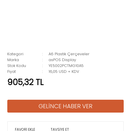
Kategori
A6 Plastik Çerçeveler
Marka
asPOS Display
Stok Kodu
YE5002PCTMG10A5
Fiyat
16,05 USD + KDV
905,32 TL
GELİNCE HABER VER
TAVSİYE ET