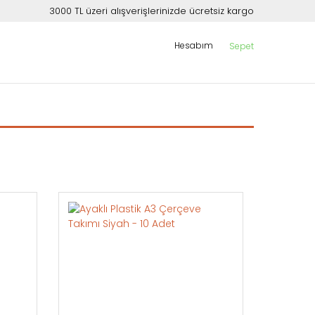
3000 TL üzeri alışverişlerinizde ücretsiz kargo
Hesabım
Sepet