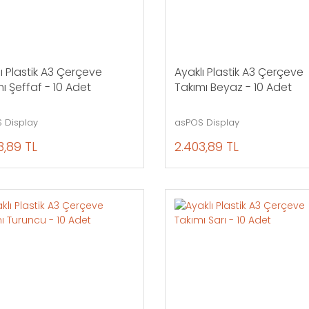
ı Plastik A3 Çerçeve
Ayaklı Plastik A3 Çerçeve
ı Şeffaf - 10 Adet
Takımı Beyaz - 10 Adet
 Display
asPOS Display
3,89 TL
2.403,89 TL