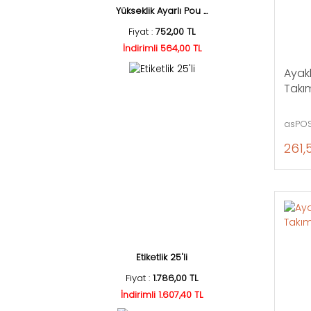
Yükseklik Ayarlı Pou ...
Fiyat :
752,00 TL
İndirimli 564,00 TL
Ayakl
Takım
asPOS
261,
Etiketlik 25'li
Fiyat :
1.786,00 TL
İndirimli 1.607,40 TL