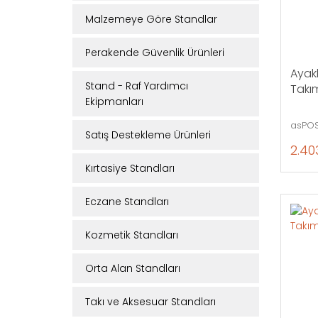
Malzemeye Göre Standlar
Perakende Güvenlik Ürünleri
Ayakl
Stand - Raf Yardımcı
Takım
Ekipmanları
asPOS
Satış Destekleme Ürünleri
2.40
Kırtasiye Standları
Eczane Standları
Kozmetik Standları
Orta Alan Standları
Takı ve Aksesuar Standları