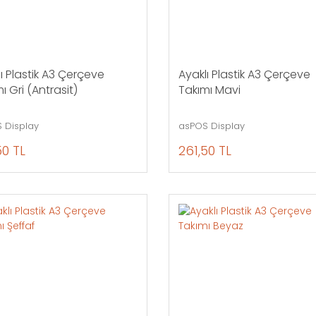
ı Plastik A3 Çerçeve
Ayaklı Plastik A3 Çerçeve
ı Gri (Antrasit)
Takımı Mavi
 Display
asPOS Display
50 TL
261,50 TL