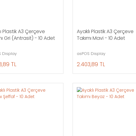
ı Plastik A3 Çerçeve
Ayaklı Plastik A3 Çerçeve
ı Gri (Antrasit) - 10 Adet
Takımı Mavi - 10 Adet
 Display
asPOS Display
3,89 TL
2.403,89 TL