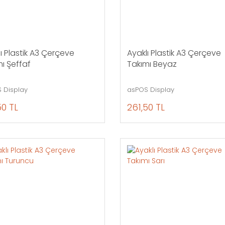
ı Plastik A3 Çerçeve
Ayaklı Plastik A3 Çerçeve
ı Şeffaf
Takımı Beyaz
 Display
asPOS Display
50 TL
261,50 TL