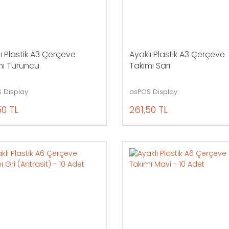
ı Plastik A3 Çerçeve
Ayaklı Plastik A3 Çerçeve
mı Turuncu
Takımı Sarı
 Display
asPOS Display
50 TL
261,50 TL