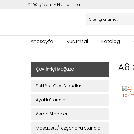
% 100 güvenli - Hızlı teslimat
Anasayfa
Kurumsal
Katalog
A6 
Çevrimiçi Mağaza
Sektöre Özel Standlar
Ayaklı Standlar
Asılan Standlar
Masaüstü/Tezgahönü Standlar