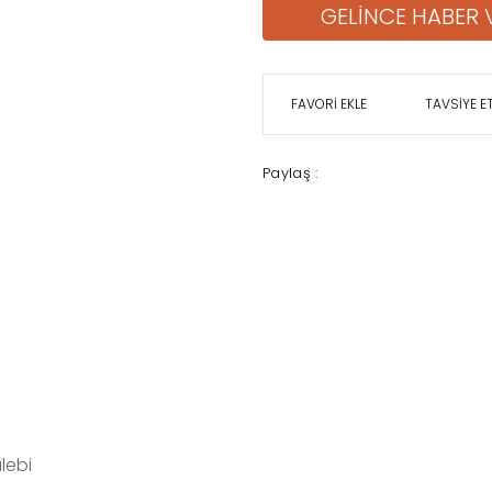
GELİNCE HABER 
TAVSİYE E
Paylaş :
lebi