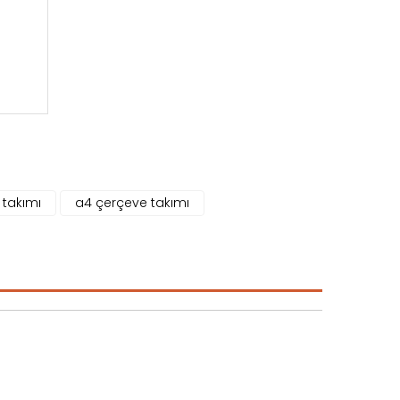
 takımı
a4 çerçeve takımı