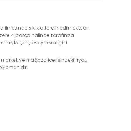
erilmesinde sıklıkla tercih edilmektedir.
üzere 4 parça halinde tarafınıza
rdımıyla çerçeve yüksekliğini
 market ve mağaza içerisindeki fiyat,
ekipmanıdır.