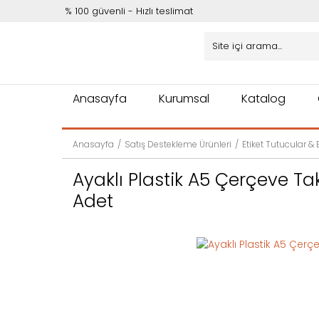
% 100 güvenli - Hızlı teslimat
Anasayfa
Kurumsal
Katalog
Anasayfa
Satış Destekleme Ürünleri
Etiket Tutucular & E
Ayaklı Plastik A5 Çerçeve Tak
Adet