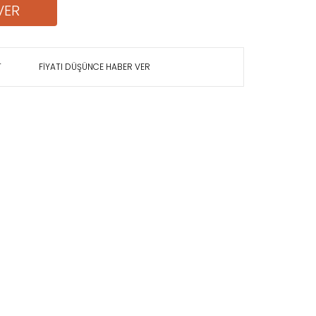
VER
T
FİYATI DÜŞÜNCE HABER VER