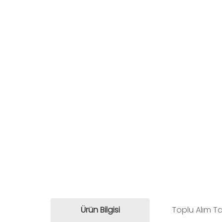
Ürün Bilgisi
Toplu Alım Ta