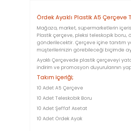
Ördek Ayaklı Plastik A5 Çerçeve T
Mağaza, market, süpermarketlerin içerisind
Plastik çerçeve, pleksi teleskopik boru
gönderilecektir. Çerçeve içine tanıtım y
müşterilerinizin görebileceği biçimde aya
Ayaklı Çerçevede plastik çerçeveyi yata
indirim ve promosyon duyurularının yapıl
Takım içeriği;
10 Adet A5 Çerçeve
10 Adet Teleskobik Boru
10 Adet Şeffaf Asetat
10 Adet Ördek Ayak