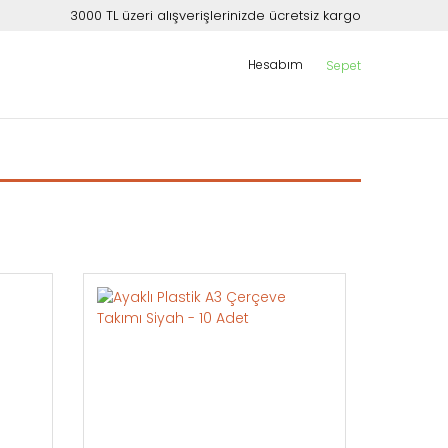
3000 TL üzeri alışverişlerinizde ücretsiz kargo
Hesabım
Sepet