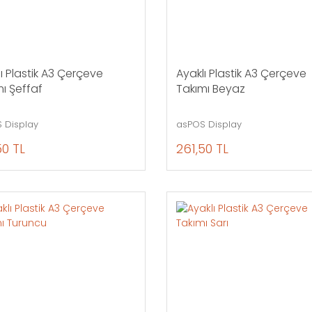
ı Plastik A3 Çerçeve
Ayaklı Plastik A3 Çerçeve
ı Şeffaf
Takımı Beyaz
 Display
asPOS Display
50 TL
261,50 TL