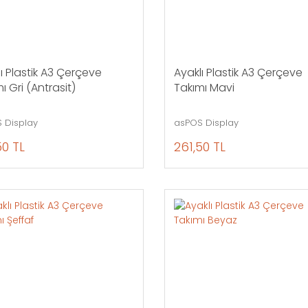
ı Plastik A3 Çerçeve
Ayaklı Plastik A3 Çerçeve
ı Gri (Antrasit)
Takımı Mavi
 Display
asPOS Display
50 TL
261,50 TL