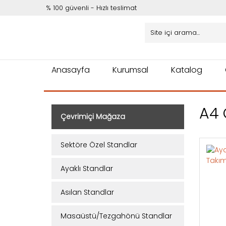
% 100 güvenli - Hızlı teslimat
Anasayfa
Kurumsal
Katalog
A4 
Çevrimiçi Mağaza
Sektöre Özel Standlar
Ayaklı Standlar
Asılan Standlar
Masaüstü/Tezgahönü Standlar