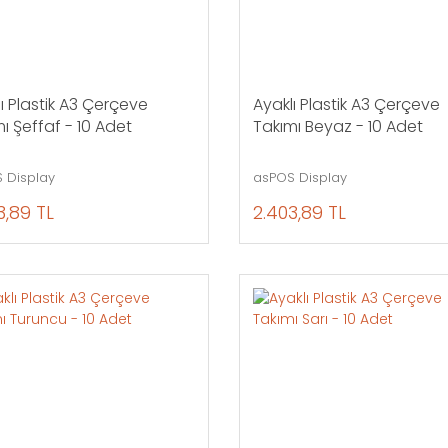
ı Plastik A3 Çerçeve
Ayaklı Plastik A3 Çerçeve
ı Şeffaf - 10 Adet
Takımı Beyaz - 10 Adet
 Display
asPOS Display
3,89 TL
2.403,89 TL