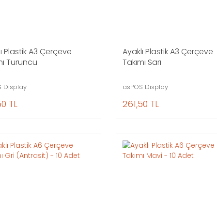
ı Plastik A3 Çerçeve
Ayaklı Plastik A3 Çerçeve
mı Turuncu
Takımı Sarı
 Display
asPOS Display
50 TL
261,50 TL