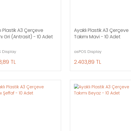
ı Plastik A3 Çerçeve
Ayaklı Plastik A3 Çerçeve
ı Gri (Antrasit) - 10 Adet
Takımı Mavi - 10 Adet
 Display
asPOS Display
3,89 TL
2.403,89 TL