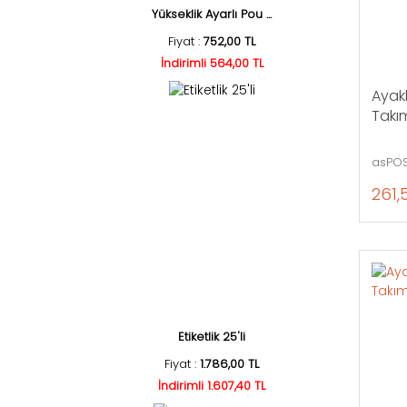
Yükseklik Ayarlı Pou ...
Fiyat :
752,00 TL
İndirimli 564,00 TL
Ayakl
Takım
asPOS
261,
Etiketlik 25'li
Fiyat :
1.786,00 TL
İndirimli 1.607,40 TL