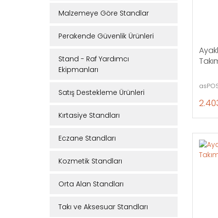
Malzemeye Göre Standlar
Perakende Güvenlik Ürünleri
Ayakl
Stand - Raf Yardımcı
Takım
Ekipmanları
asPOS
Satış Destekleme Ürünleri
2.40
Kırtasiye Standları
Eczane Standları
Kozmetik Standları
Orta Alan Standları
Takı ve Aksesuar Standları