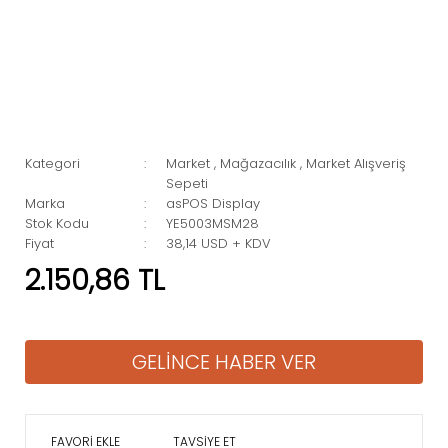
Kategori
Market
,
Mağazacılık
,
Market Alışveriş
Sepeti
Marka
asPOS Display
Stok Kodu
YE5003MSM28
Fiyat
38,14 USD + KDV
2.150,86 TL
GELİNCE HABER VER
TAVSİYE ET