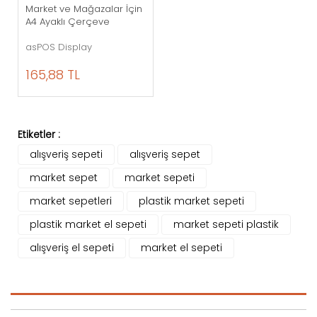
Market ve Mağazalar İçin
A4 Ayaklı Çerçeve
asPOS Display
165,88 TL
Etiketler :
alışveriş sepeti
alışveriş sepet
market sepet
market sepeti
market sepetleri
plastik market sepeti
plastik market el sepeti
market sepeti plastik
alışveriş el sepeti
market el sepeti