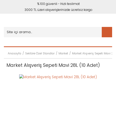
% 100 güvenli - Hızlı teslimat
3000 TL üzeri alışverişlerinizde ücretsiz kargo
Anasayfa
Sektöre Özel Standlar
Market
Market Alışveriş Sepeti Mavi 28L
Market Alışveriş Sepeti Mavi 28L (10 Adet)