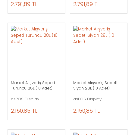
2.791,89 TL
2.791,89 TL
Market Alışveriş Sepeti
Market Alışveriş Sepeti
Turuncu 28L (10 Adet)
Siyah 28L (10 Adet)
asPOS Display
asPOS Display
2.150,85 TL
2.150,85 TL