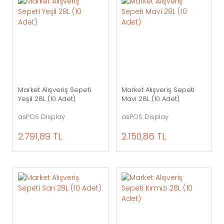
Market Alışveriş Sepeti
Market Alışveriş Sepeti
Yeşil 28L (10 Adet)
Mavi 28L (10 Adet)
asPOS Display
asPOS Display
2.791,89 TL
2.150,86 TL