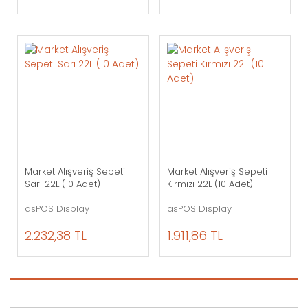
Market Alışveriş Sepeti
Market Alışveriş Sepeti
Sarı 22L (10 Adet)
Kırmızı 22L (10 Adet)
asPOS Display
asPOS Display
2.232,38 TL
1.911,86 TL