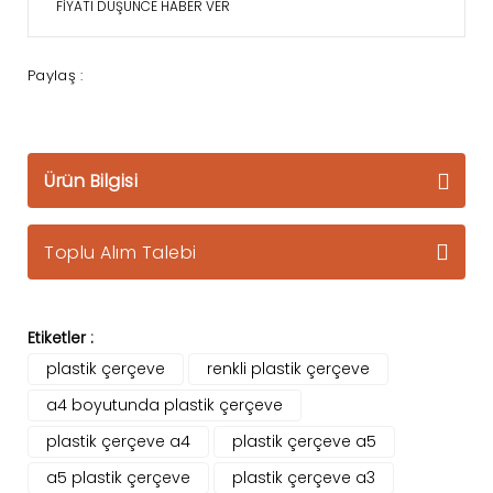
FİYATI DÜŞÜNCE HABER VER
Paylaş :
Ürün Bilgisi
Toplu Alım Talebi
Etiketler :
plastik çerçeve
renkli plastik çerçeve
a4 boyutunda plastik çerçeve
plastik çerçeve a4
plastik çerçeve a5
a5 plastik çerçeve
plastik çerçeve a3