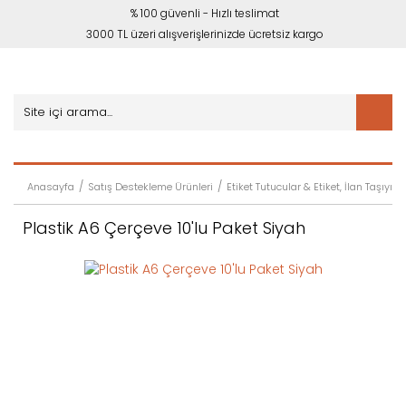
% 100 güvenli - Hızlı teslimat
3000 TL üzeri alışverişlerinizde ücretsiz kargo
Anasayfa
Satış Destekleme Ürünleri
Etiket Tutucular & Etiket, İlan Taşıyıcıl
Plastik A6 Çerçeve 10'lu Paket Siyah