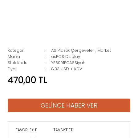
Kategori
A6 Plastik Çerçeveler
,
Market
Marka
asPOS Display
Stok Kodu
YE5001PCA6Siyah
Fiyat
8,33 USD + KDV
470,00 TL
GELİNCE HABER VER
TAVSİYE ET