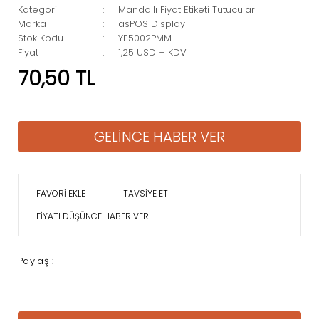
Kategori
Mandallı Fiyat Etiketi Tutucuları
Marka
asPOS Display
Stok Kodu
YE5002PMM
Fiyat
1,25 USD + KDV
70,50 TL
GELİNCE HABER VER
TAVSİYE ET
FİYATI DÜŞÜNCE HABER VER
Paylaş :