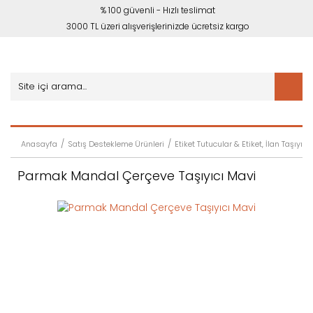
% 100 güvenli - Hızlı teslimat
3000 TL üzeri alışverişlerinizde ücretsiz kargo
Anasayfa
Satış Destekleme Ürünleri
Etiket Tutucular & Etiket, İlan Taşıyıcıl
Parmak Mandal Çerçeve Taşıyıcı Mavi