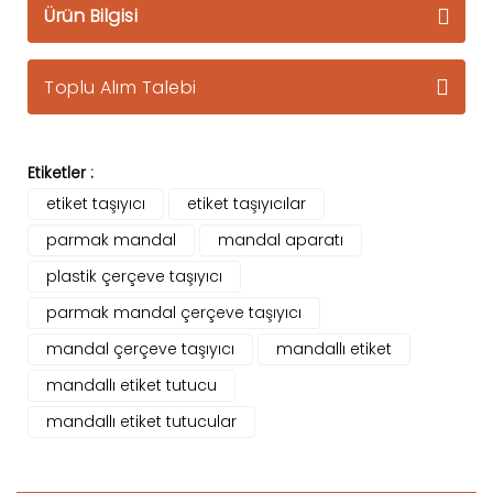
Ürün Bilgisi
Toplu Alım Talebi
Etiketler :
etiket taşıyıcı
etiket taşıyıcılar
parmak mandal
mandal aparatı
plastik çerçeve taşıyıcı
parmak mandal çerçeve taşıyıcı
mandal çerçeve taşıyıcı
mandallı etiket
mandallı etiket tutucu
mandallı etiket tutucular