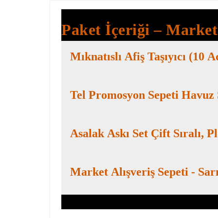
Paket İçeriği – Marke
Mıknatıslı Afiş Taşıyıcı (10 A
Tel Promosyon Sepeti Havuz
Asalak Askı Set Çift Sıralı, P
Market Alışveriş Sepeti - Sa