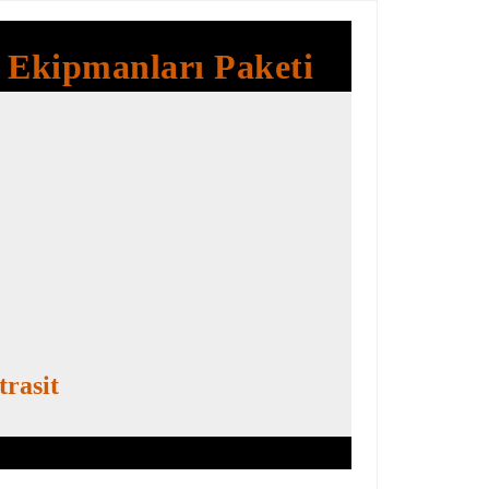
e Ekipmanları Paketi
trasit