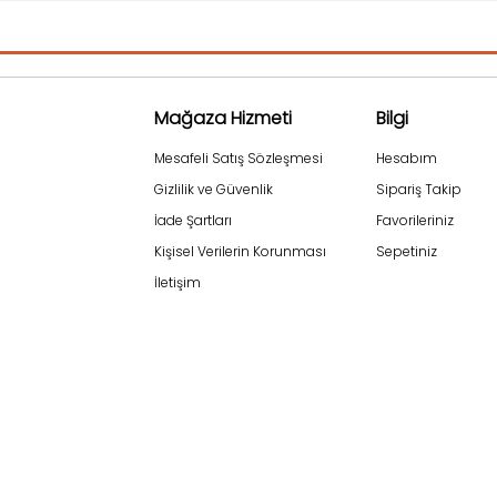
Mağaza Hizmeti
Bilgi
Mesafeli Satış Sözleşmesi
Hesabım
Gizlilik ve Güvenlik
Sipariş Takip
İade Şartları
Favorileriniz
Kişisel Verilerin Korunması
Sepetiniz
İletişim