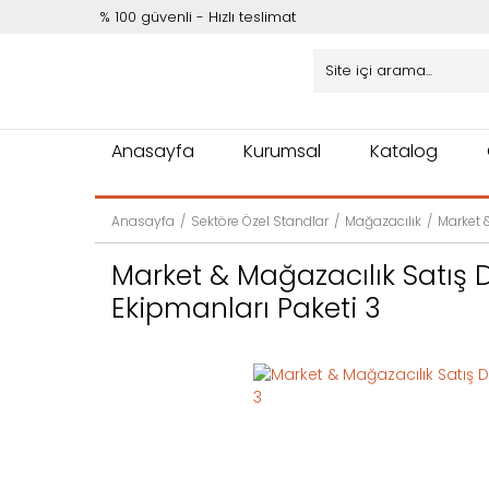
% 100 güvenli - Hızlı teslimat
Anasayfa
Kurumsal
Katalog
Anasayfa
Sektöre Özel Standlar
Mağazacılık
Market 
Market & Mağazacılık Satış
Ekipmanları Paketi 3