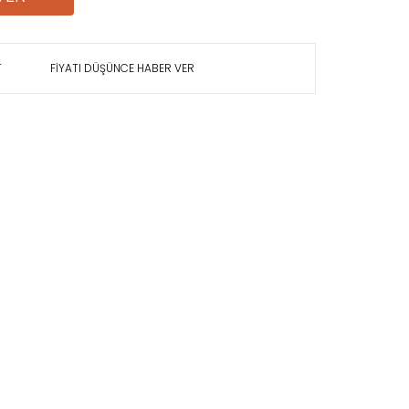
T
FİYATI DÜŞÜNCE HABER VER