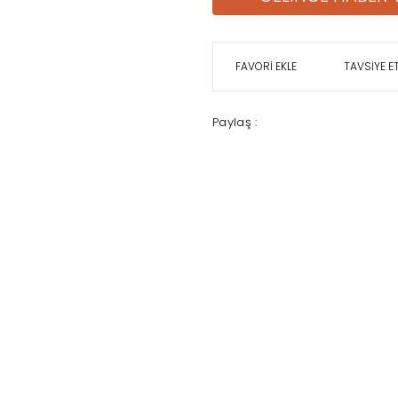
TAVSİYE E
Paylaş :