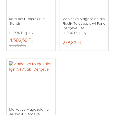
Kare Raflı Teşhir Ürün
Market ve Mağazalar İçin
Standı
Plastik Teleskopik A4 Pano
Çerçeve Set
asPOS Display
asPOS Display
4.582,50 TL
278,33 TL
6.110,00 TL
Market ve Mağazalar İçin
A4 Ayaklı Çerçeve