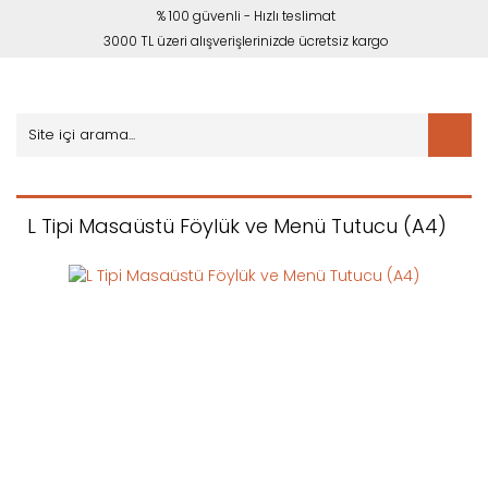
% 100 güvenli - Hızlı teslimat
3000 TL üzeri alışverişlerinizde ücretsiz kargo
L Tipi Masaüstü Föylük ve Menü Tutucu (A4)