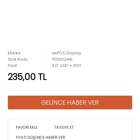
Marka
asPOS Display
Stok Kodu
YE5002A4L
Fiyat
4,17 USD + KDV
235,00 TL
GELİNCE HABER VER
TAVSİYE ET
FİYATI DÜŞÜNCE HABER VER