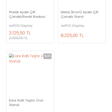
Plastik Ayaklı Çift
Metal (Krom) Ayaklı Çift
Çanaklı/Renkli Baskısız
Çanaklı Stand
asPOS Display
asPOS Display
3.125,50 TL
8.225,00 TL
3.290,00 TL
%25
Kare Raflı Teşhir Ürün
Standı