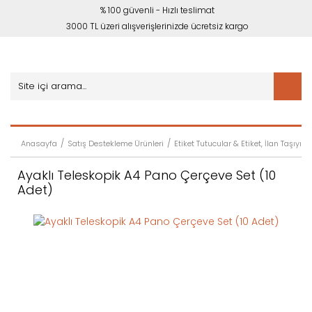
% 100 güvenli - Hızlı teslimat
3000 TL üzeri alışverişlerinizde ücretsiz kargo
Anasayfa
Satış Destekleme Ürünleri
Etiket Tutucular & Etiket, İlan Taşıyıcıl
Ayaklı Teleskopik A4 Pano Çerçeve Set (10
Adet)