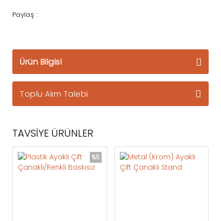
Paylaş :
Ürün Bilgisi
Toplu Alım Talebi
TAVSİYE ÜRÜNLER
%5