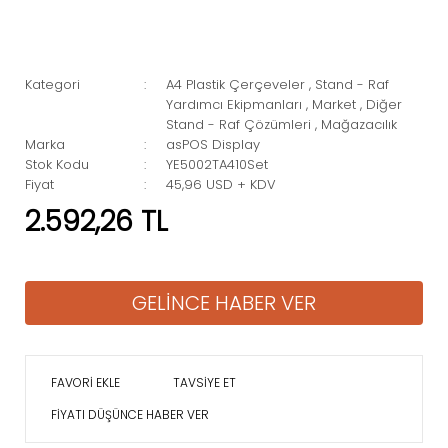
Kategori
A4 Plastik Çerçeveler
,
Stand - Raf
Yardımcı Ekipmanları
,
Market
,
Diğer
Stand - Raf Çözümleri
,
Mağazacılık
Marka
asPOS Display
Stok Kodu
YE5002TA410Set
Fiyat
45,96 USD + KDV
2.592,26 TL
GELİNCE HABER VER
TAVSİYE ET
FİYATI DÜŞÜNCE HABER VER