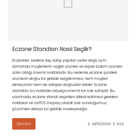
Eczane Standları Nasıl Seçilir?
Eczaneler, sadece ilaç satışı yapılan yerler değil, aynı
zamanda müşterilerin sağlık ürünleri ve kişisel bakım ürünleri
satın aldığı önemli noktalardır. Bu nedenle, eczane içindeki
ürünlerin doğru bir şekilde sergilenmesi, hem müşteri
deneyimini hem de satışları doğrudan etkiler. Eczane
standları, bu noktada oldukça önemli bir role sahiptir. Bu
yazımızda, eczane standı seçerken dikkat edilmesi gereken
noktaları ve asPOS Display olarak size sunduğumuz
çözümleri detaylı bir şekilde inceleyeceğiz.
Devamı
24/10/2024
11:02