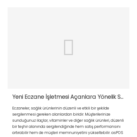
Yeni Eczane İşletmesi Açanlara Yönelik Stand Önerileri
Eczaneler, sağlık ürünlerinin düzenli ve etkili bir şekilde
sergilenmesi gereken alanlardan biridir. Müşterilerinize
sunduğunuz ilaçlar, vitaminler ve diğer sağlık ürünleri, düzenli
bir teşhir alanında sergilendiğinde hem satış performansını
artırabilir hem de müşteri memnuniyetini yükseltebilir. asPOS