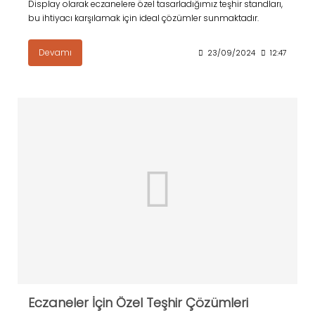
Display olarak eczanelere özel tasarladığımız teşhir standları,
bu ihtiyacı karşılamak için ideal çözümler sunmaktadır.
Devamı
23/09/2024
12:47
Eczaneler İçin Özel Teşhir Çözümleri