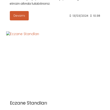
elinizin altında tutabilirsiniz.
Devamı
13/03/2024
10:38
Eczane Standları