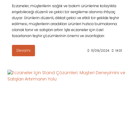
Eczaneler, müşterilerin sağlık ve bakım ürünlerine kolaylıkla
erişebileceği düzenli ve çekici bir sergileme alanına ihtiyaç
duyar. Ürünlerin düzenli, dikkat çekici ve etkili bir şekilde teşhir
edilmesi, müşterilerin aradıkları ürünleri hızlıca bulmalarına
olanak tanır ve satışları artırır. İşte eczaneler için özel
tasarlanan teşhir çözümlerinin önemi ve avantajları:
Devamı
11/09/2024
14:01