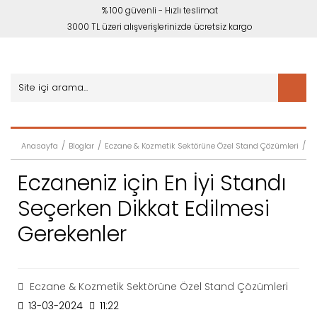
% 100 güvenli - Hızlı teslimat
3000 TL üzeri alışverişlerinizde ücretsiz kargo
Anasayfa
Bloglar
Eczane & Kozmetik Sektörüne Özel Stand Çözümleri
Ec
Eczaneniz için En İyi Standı
Seçerken Dikkat Edilmesi
Gerekenler
Eczane & Kozmetik Sektörüne Özel Stand Çözümleri
13-03-2024
11:22