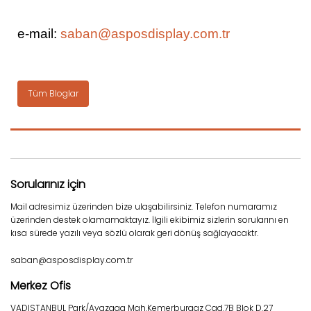
e-mail:
saban@asposdisplay.com.tr
Tüm Bloglar
Sorularınız için
Mail adresimiz üzerinden bize ulaşabilirsiniz. Telefon numaramız
üzerinden destek olamamaktayız. İlgili ekibimiz sizlerin sorularını en
kısa sürede yazılı veya sözlü olarak geri dönüş sağlayacaktr.
saban@asposdisplay.com.tr
Merkez Ofis
VADISTANBUL Park/Ayazaga Mah.Kemerburgaz Cad.7B Blok D.27