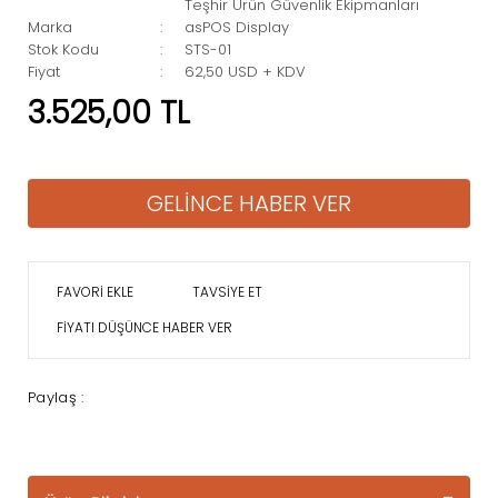
Teşhir Ürün Güvenlik Ekipmanları
Marka
asPOS Display
Stok Kodu
STS-01
Fiyat
62,50 USD + KDV
3.525,00 TL
GELİNCE HABER VER
TAVSİYE ET
FİYATI DÜŞÜNCE HABER VER
Paylaş :