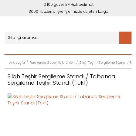
% 100 güvenli - Hızlı teslimat
3000 TL üzeri alışverişlerinizde ücretsiz kargo
Anasayfa
Perakende Güvenlik Ürünleri
Silah Teşhir Sergileme Standı / Tab
Silah Teşhir Sergileme Standı / Tabanca
Sergileme Teşhir Standı (Tekli)