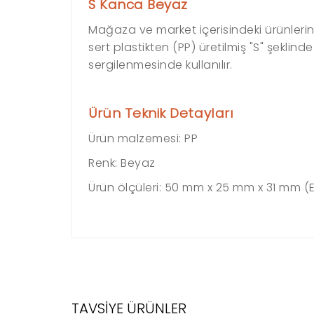
S Kanca Beyaz
Mağaza ve market içerisindeki ürünlerin
sert plastikten (PP) üretilmiş "S" şekli
sergilenmesinde kullanılır.
Ürün Teknik Detayları
Ürün malzemesi:
PP
Renk:
Beyaz
Ürün ölçüleri:
50 mm x 25 mm x 31 mm (E
TAVSİYE ÜRÜNLER