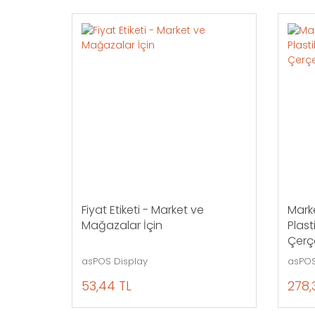
Fiyat Etiketi - Market ve
Mark
Mağazalar İçin
Plast
Çerç
asPOS Display
asPOS
53,44 TL
278,