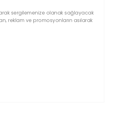
 asarak sergilemenize olanak sağlayacak
 ilan, reklam ve promosyonların asılarak