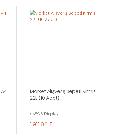
 A4
Market Alışveriş Sepeti Kırmızı
22L (10 Adet)
asPOS Display
1.911,86 TL