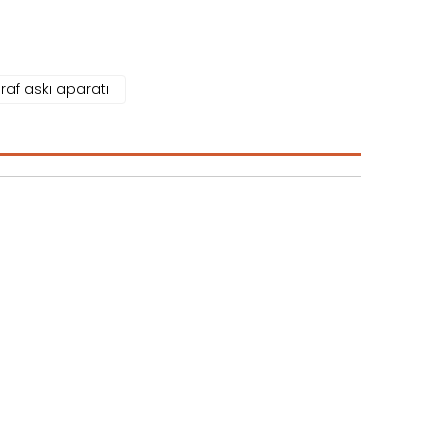
raf askı aparatı