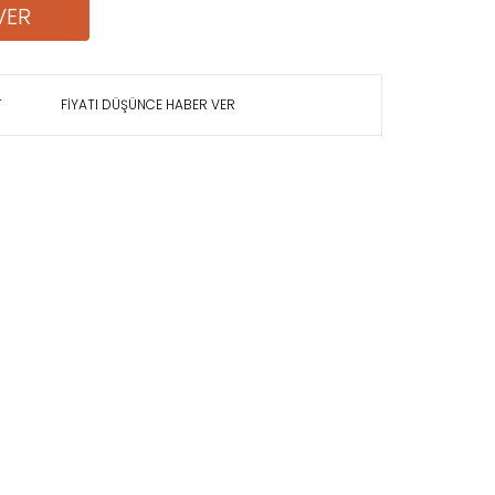
VER
T
FİYATI DÜŞÜNCE HABER VER