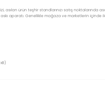
izi, asılan ürün teşhir standlarınızı satış noktalarında
nde askı aparatı. Genellikle mağaza ve marketlerin içinde
xB)