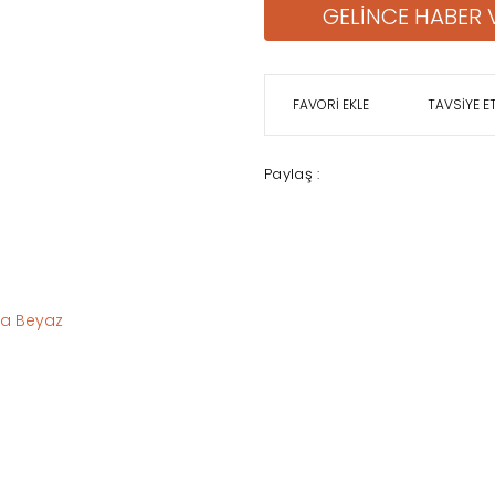
GELİNCE HABER 
TAVSİYE E
Paylaş :