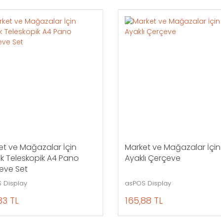
et ve Mağazalar İçin
Market ve Mağazalar İçin
ik Teleskopik A4 Pano
Ayaklı Çerçeve
eve Set
 Display
asPOS Display
33 TL
165,88 TL