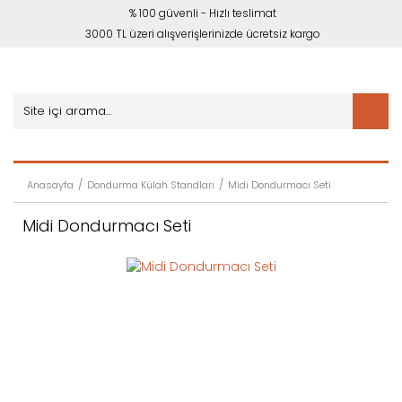
% 100 güvenli - Hızlı teslimat
3000 TL üzeri alışverişlerinizde ücretsiz kargo
Anasayfa
Dondurma Külah Standları
Midi Dondurmacı Seti
Midi Dondurmacı Seti