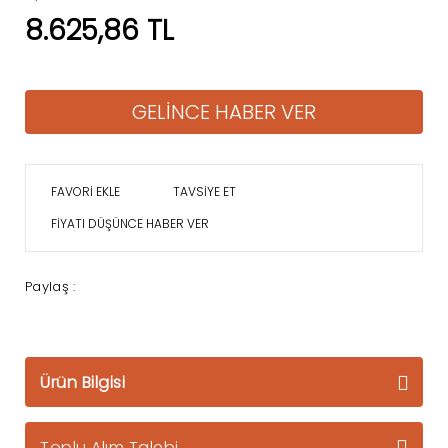
8.625,86 TL
GELİNCE HABER VER
TAVSİYE ET
FİYATI DÜŞÜNCE HABER VER
Paylaş :
Ürün Bilgisi
Toplu Alım Talebi