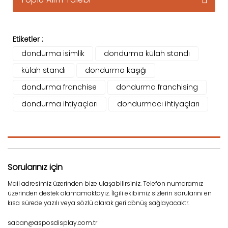
Etiketler :
dondurma isimlik
dondurma külah standı
külah standı
dondurma kaşığı
dondurma franchise
dondurma franchising
dondurma ihtiyaçları
dondurmacı ihtiyaçları
Sorularınız için
Mail adresimiz üzerinden bize ulaşabilirsiniz. Telefon numaramız
üzerinden destek olamamaktayız. İlgili ekibimiz sizlerin sorularını en
kısa sürede yazılı veya sözlü olarak geri dönüş sağlayacaktr.
saban@asposdisplay.com.tr