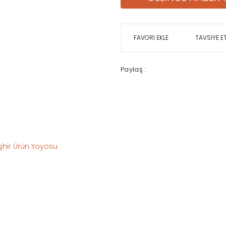
TAVSİYE E
Paylaş :