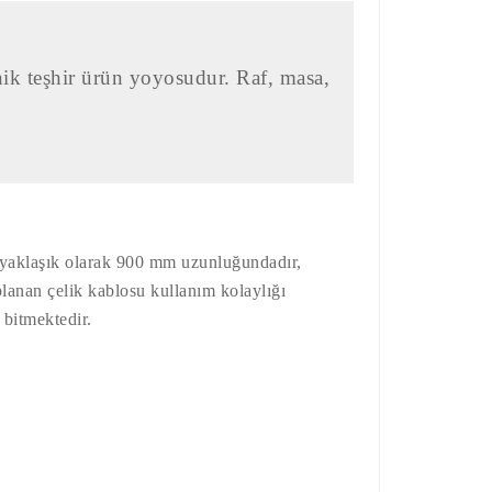
nik teşhir ürün yoyosudur. Raf, masa,
u yaklaşık olarak 900 mm uzunluğundadır,
planan çelik kablosu kullanım kolaylığı
 bitmektedir.