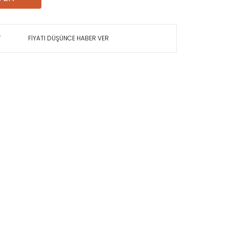
T
FİYATI DÜŞÜNCE HABER VER