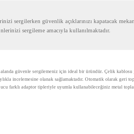
rinizi sergilerken güvenlik açıklarınızı kapatacak meka
nlerinizi sergileme amacıyla kullanılmaktadır.
 alanda güvenle sergilemeniz için ideal bir üründür. Çelik kablos
laylıkla incelemesine olanak sağlamaktadır. Otomatik olarak geri to
cu farklı adaptor tipleriyle uyumla kullanabileceğiniz metal topla