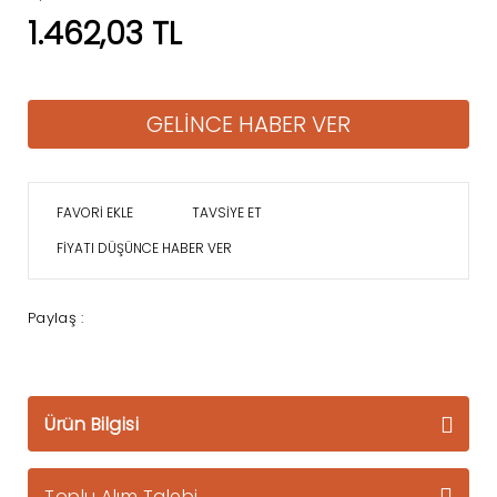
1.462,03 TL
GELİNCE HABER VER
TAVSİYE ET
FİYATI DÜŞÜNCE HABER VER
Paylaş :
Ürün Bilgisi
Toplu Alım Talebi