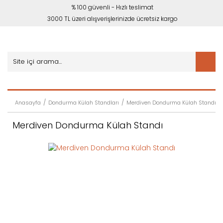
% 100 güvenli - Hızlı teslimat
3000 TL üzeri alışverişlerinizde ücretsiz kargo
Anasayfa
Dondurma Külah Standları
Merdiven Dondurma Külah Standı
Merdiven Dondurma Külah Standı