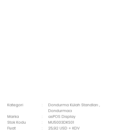
Kategori
Dondurma Külah Standları
,
Dondurmacı
Marka
asPOS Display
Stok Kodu
MU5003DKS01
Fiyat
25,92 USD + KDV