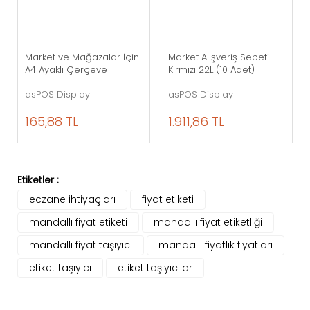
Market ve Mağazalar İçin
Market Alışveriş Sepeti
A4 Ayaklı Çerçeve
Kırmızı 22L (10 Adet)
asPOS Display
asPOS Display
165,88 TL
1.911,86 TL
Etiketler :
eczane ihtiyaçları
fiyat etiketi
mandallı fiyat etiketi
mandallı fiyat etiketliği
mandallı fiyat taşıyıcı
mandallı fiyatlık fiyatları
etiket taşıyıcı
etiket taşıyıcılar