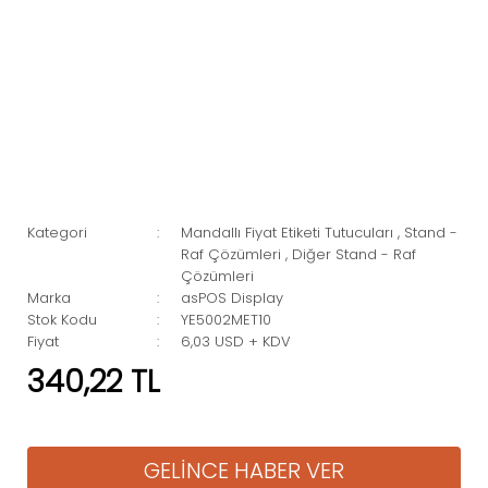
Kategori
Mandallı Fiyat Etiketi Tutucuları
,
Stand -
Raf Çözümleri
,
Diğer Stand - Raf
Çözümleri
Marka
asPOS Display
Stok Kodu
YE5002MET10
Fiyat
6,03 USD + KDV
340,22 TL
GELİNCE HABER VER