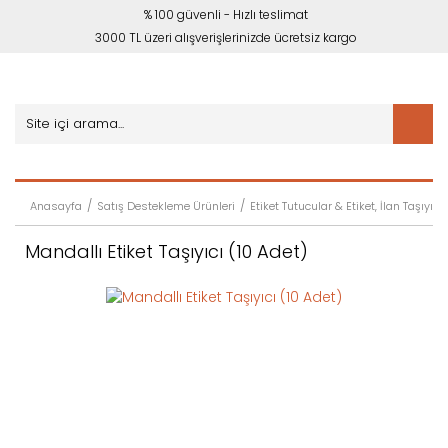
% 100 güvenli - Hızlı teslimat
3000 TL üzeri alışverişlerinizde ücretsiz kargo
Anasayfa
Satış Destekleme Ürünleri
Etiket Tutucular & Etiket, İlan Taşıyıcıl
Mandallı Etiket Taşıyıcı (10 Adet)