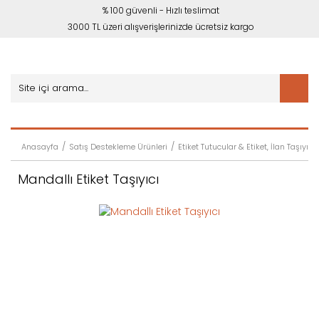
% 100 güvenli - Hızlı teslimat
3000 TL üzeri alışverişlerinizde ücretsiz kargo
Anasayfa
Satış Destekleme Ürünleri
Etiket Tutucular & Etiket, İlan Taşıyıcıl
Mandallı Etiket Taşıyıcı