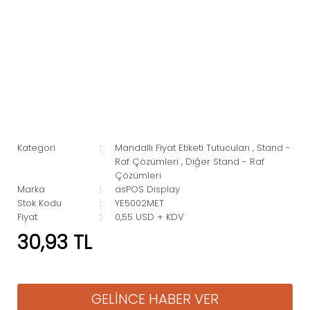
Kategori
Mandallı Fiyat Etiketi Tutucuları
,
Stand -
Raf Çözümleri
,
Diğer Stand - Raf
Çözümleri
Marka
asPOS Display
Stok Kodu
YE5002MET
Fiyat
0,55 USD + KDV
30,93 TL
GELİNCE HABER VER