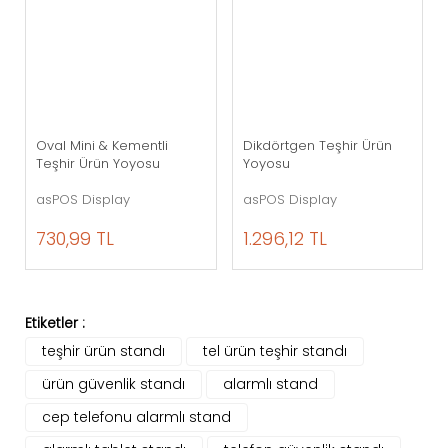
Oval Mini & Kementli
Dikdörtgen Teşhir Ürün
Teşhir Ürün Yoyosu
Yoyosu
asPOS Display
asPOS Display
730,99 TL
1.296,12 TL
Etiketler :
teşhir ürün standı
tel ürün teşhir standı
ürün güvenlik standı
alarmlı stand
cep telefonu alarmlı stand