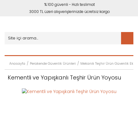
% 100 güvenli - Hızlı teslimat
3000 TL üzeri alışverişlerinizde ücretsiz kargo
Anasayfa
Perakende Güvenlik Ürünleri
Mekanik Teşhir Ürün Güvenlik Ekip
Kementli ve Yapışkanlı Teşhir Ürün Yoyosu