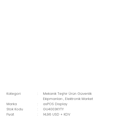
Kategori
Mekanik Teşhir Ürün Güvenlik
Ekipmanları
,
Elektronik Market
Marka
asPOS Display
Stok Kodu
GU4003KYTY
Fiyat
14,96 USD + KDV