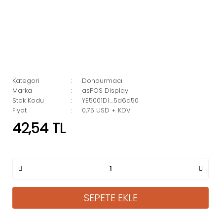
Kategori
Dondurmacı
Marka
asPOS Display
Stok Kodu
YE5001DI_5d6a50
Fiyat
0,75 USD + KDV
42,54 TL
SEPETE EKLE