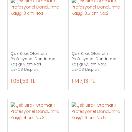
Çek Bırak Otomatik
Çek Bırak Otomatik
Profesyonel Dondurma
Profesyonel Dondurma
Kaşığı 3 cm No:1
Kaşığı 3,5 cm No:2
asPOS Display
asPOS Display
1.051,53 TL
1.147,13 TL