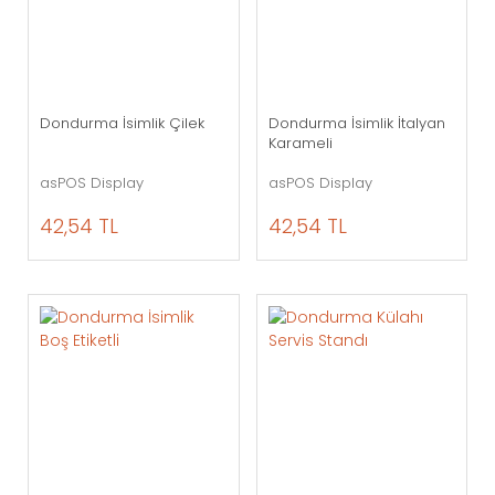
Dondurma İsimlik Çilek
Dondurma İsimlik İtalyan
Karameli
asPOS Display
asPOS Display
42,54 TL
42,54 TL