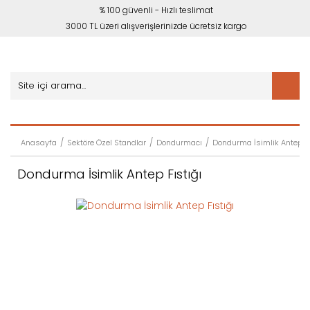
% 100 güvenli - Hızlı teslimat
3000 TL üzeri alışverişlerinizde ücretsiz kargo
Anasayfa
Sektöre Özel Standlar
Dondurmacı
Dondurma İsimlik Antep Fı
Dondurma İsimlik Antep Fıstığı