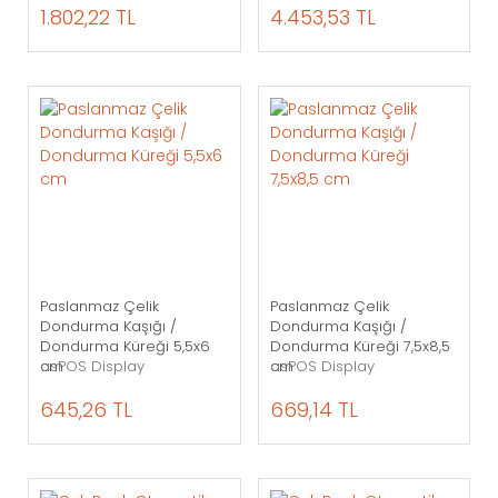
1.802,22 TL
4.453,53 TL
Paslanmaz Çelik
Paslanmaz Çelik
Dondurma Kaşığı /
Dondurma Kaşığı /
Dondurma Küreği 5,5x6
Dondurma Küreği 7,5x8,5
cm
asPOS Display
cm
asPOS Display
645,26 TL
669,14 TL