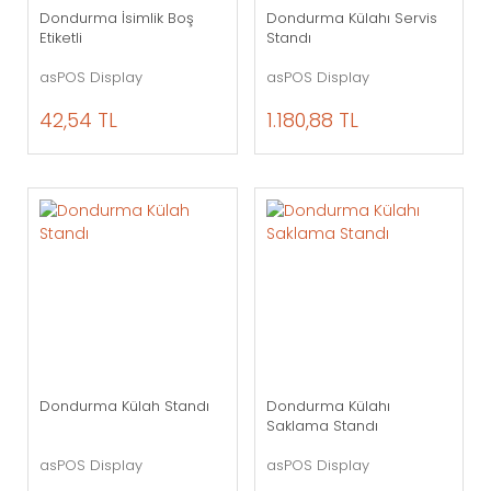
Dondurma İsimlik Boş
Dondurma Külahı Servis
Etiketli
Standı
asPOS Display
asPOS Display
42,54 TL
1.180,88 TL
Dondurma Külah Standı
Dondurma Külahı
Saklama Standı
asPOS Display
asPOS Display