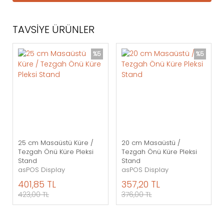
TAVSİYE ÜRÜNLER
%5
%5
25 cm Masaüstü Küre /
20 cm Masaüstü /
Tezgah Önü Küre Pleksi
Tezgah Önü Küre Pleksi
Stand
Stand
asPOS Display
asPOS Display
401,85 TL
357,20 TL
423,00 TL
376,00 TL