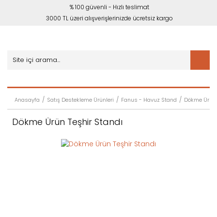
% 100 güvenli - Hızlı teslimat
3000 TL üzeri alışverişlerinizde ücretsiz kargo
Anasayfa
Satış Destekleme Ürünleri
Fanus - Havuz Stand
Dökme Ürün 
Dökme Ürün Teşhir Standı