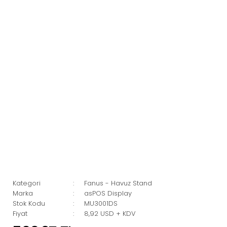
Kategori
Fanus - Havuz Stand
Marka
asPOS Display
Stok Kodu
MU3001DS
Fiyat
8,92 USD + KDV