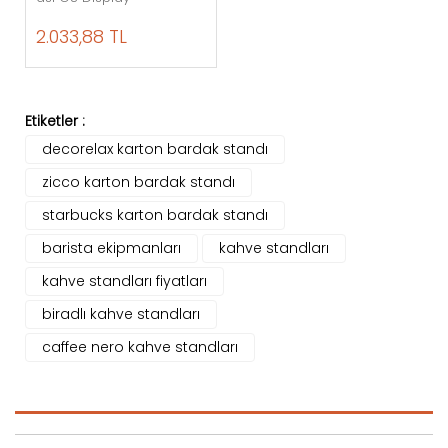
2.033,88 TL
Etiketler :
decorelax karton bardak standı
zicco karton bardak standı
starbucks karton bardak standı
barista ekipmanları
kahve standları
kahve standları fiyatları
biradlı kahve standları
caffee nero kahve standları