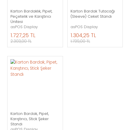
Karton Bardaklık, Pipet,
Karton Bardak Tutacağı
Peçetelik ve Karıştırıcı
(Sleeve) Ceket Standı
Ünitesi
asPOS Display
asPOS Display
1.727,25 TL
1.304,25 TL
2.303,00 TL
1.739,00 TL
Karton Bardak, Pipet,
Karıştırıcı, Stick Şeker
Standı
asPOS Display