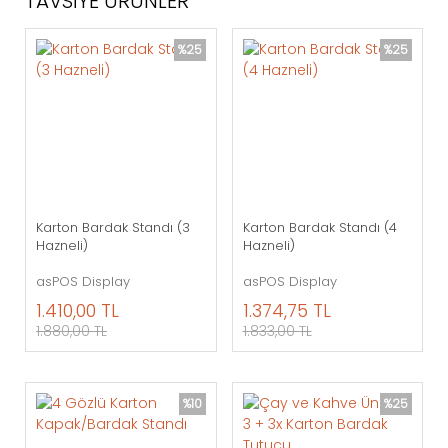
TAVSİYE ÜRÜNLER
%25
%25
Karton Bardak Standı (3
Karton Bardak Standı (4
Hazneli)
Hazneli)
asPOS Display
asPOS Display
1.410,00 TL
1.374,75 TL
1.880,00 TL
1.833,00 TL
%10
%25