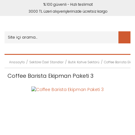
% 100 güvenli - Hızlı teslimat
3000 TL üzeri alışverişlerinizde ücretsiz kargo
Anasayfa
Sektöre Özel Standlar
Butik Kahve Sektörü
Coffee Barista Eki
Coffee Barista Ekipman Paketi 3