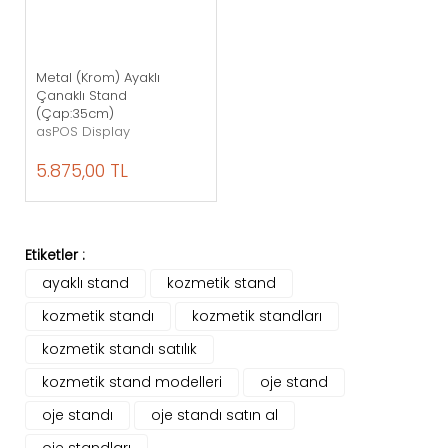
Metal (Krom) Ayaklı
Çanaklı Stand
(Çap:35cm)
asPOS Display
5.875,00 TL
Etiketler :
ayaklı stand
kozmetik stand
kozmetik standı
kozmetik standları
kozmetik standı satılık
kozmetik stand modelleri
oje stand
oje standı
oje standı satın al