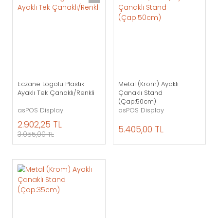
Eczane Logolu Plastik
Metal (Krom) Ayaklı
Ayaklı Tek Çanaklı/Renkli
Çanaklı Stand
(Çap:50cm)
asPOS Display
asPOS Display
2.902,25 TL
5.405,00 TL
3.055,00 TL