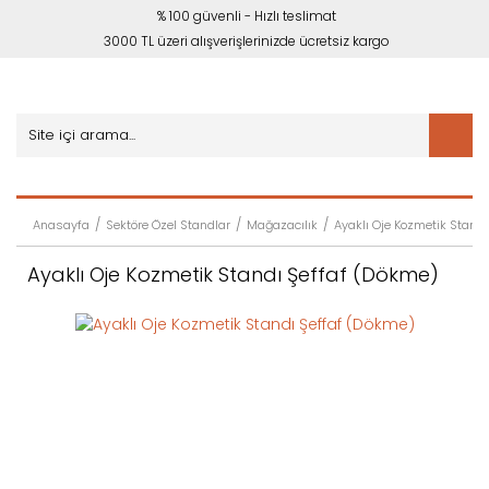
% 100 güvenli - Hızlı teslimat
3000 TL üzeri alışverişlerinizde ücretsiz kargo
Anasayfa
Sektöre Özel Standlar
Mağazacılık
Ayaklı Oje Kozmetik Stand
Ayaklı Oje Kozmetik Standı Şeffaf (Dökme)