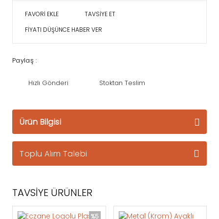
TAVSİYE ET
FİYATI DÜŞÜNCE HABER VER
Paylaş :
Hızlı Gönderi
Stoktan Teslim
Ürün Bilgisi
Toplu Alım Talebi
TAVSİYE ÜRÜNLER
%5