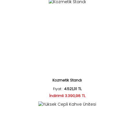
Kozmetik Standı
Fiyat :
4.521,31 TL
İndirimli 3.390,98 TL