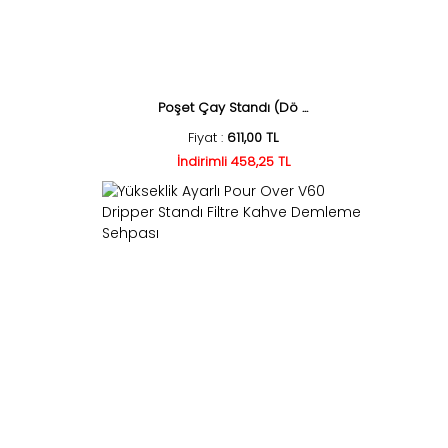
Poşet Çay Standı (Dö ...
Fiyat :
611,00 TL
İndirimli 458,25 TL