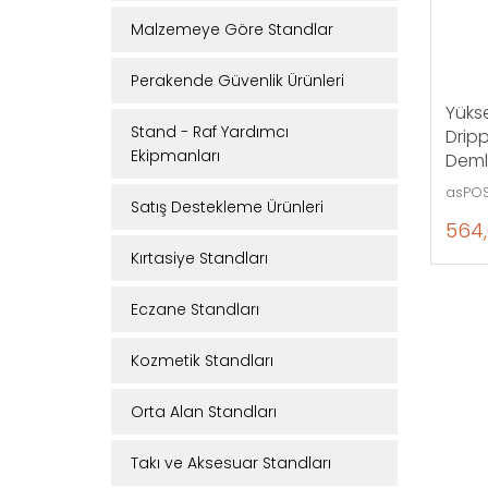
Malzemeye Göre Standlar
Perakende Güvenlik Ürünleri
Yükse
Stand - Raf Yardımcı
Dripp
Ekipmanları
Deml
asPOS
Satış Destekleme Ürünleri
564,
Kırtasiye Standları
Eczane Standları
Kozmetik Standları
Orta Alan Standları
Takı ve Aksesuar Standları