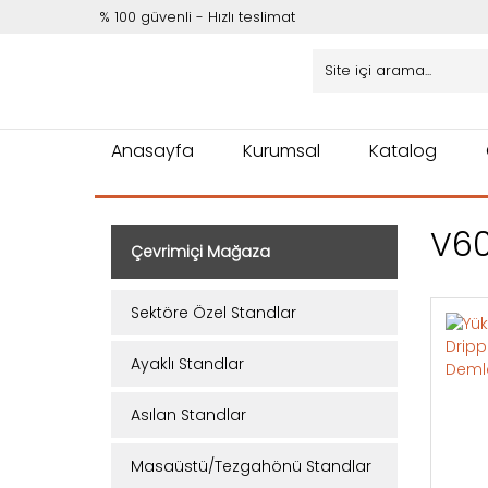
% 100 güvenli - Hızlı teslimat
Anasayfa
Kurumsal
Katalog
V60
Çevrimiçi Mağaza
Sektöre Özel Standlar
Ayaklı Standlar
Asılan Standlar
Masaüstü/Tezgahönü Standlar