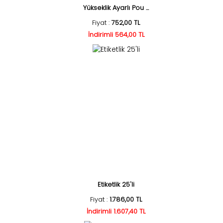
Yükseklik Ayarlı Pou ...
Fiyat :
752,00 TL
İndirimli 564,00 TL
Etiketlik 25'li
Fiyat :
1.786,00 TL
İndirimli 1.607,40 TL