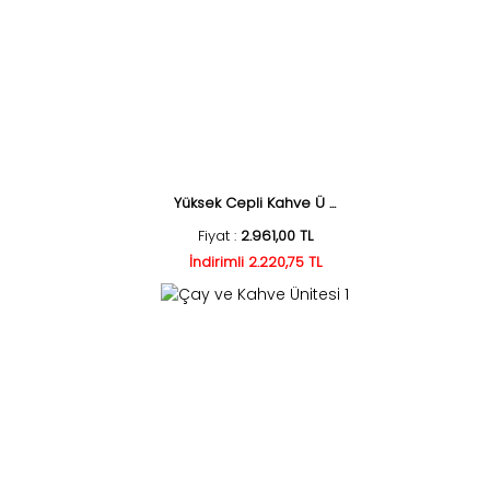
Yüksek Cepli Kahve Ü ...
Fiyat :
2.961,00 TL
İndirimli 2.220,75 TL