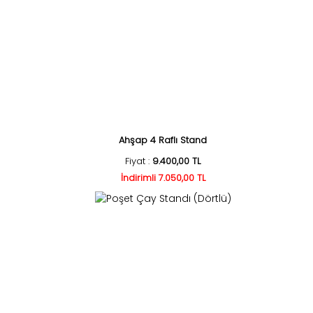
Ahşap 4 Raflı Stand
Fiyat :
9.400,00 TL
İndirimli 7.050,00 TL