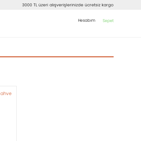
3000 TL üzeri alışverişlerinizde ücretsiz kargo
Hesabım
Sepet