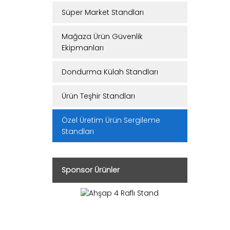
Süper Market Standları
Mağaza Ürün Güvenlik
Ekipmanları
Dondurma Külah Standları
Ürün Teşhir Standları
Özel Üretim Ürün Sergileme
Standları
Sponsor Ürünler