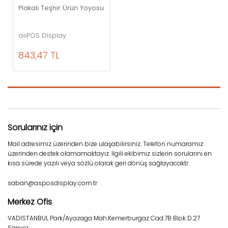
Plakalı Teşhir Ürün Yoyosu
asPOS Display
843,47 TL
Sorularınız için
Mail adresimiz üzerinden bize ulaşabilirsiniz. Telefon numaramız
üzerinden destek olamamaktayız. İlgili ekibimiz sizlerin sorularını en
kısa sürede yazılı veya sözlü olarak geri dönüş sağlayacaktr.
saban@asposdisplay.com.tr
Merkez Ofis
VADISTANBUL Park/Ayazaga Mah.Kemerburgaz Cad.7B Blok D.27
Sarıyer