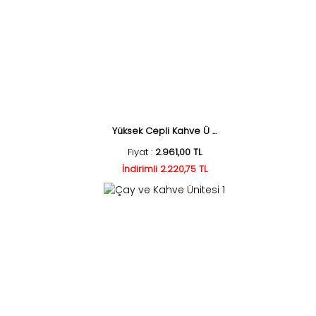
Yüksek Cepli Kahve Ü ...
Fiyat :
2.961,00 TL
İndirimli 2.220,75 TL