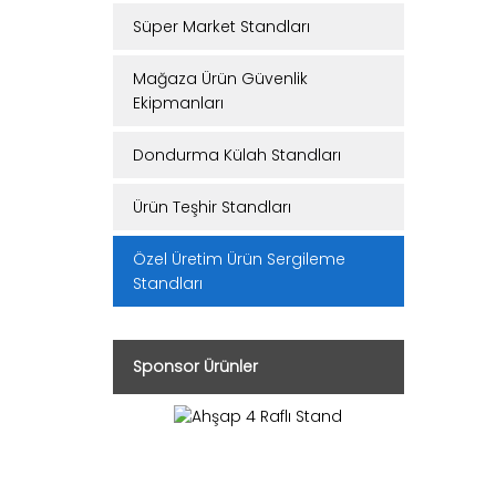
Süper Market Standları
Mağaza Ürün Güvenlik
Ekipmanları
Dondurma Külah Standları
Ürün Teşhir Standları
Özel Üretim Ürün Sergileme
Standları
Sponsor Ürünler