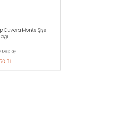
p Duvara Monte Şişe
ağı
 Display
50 TL