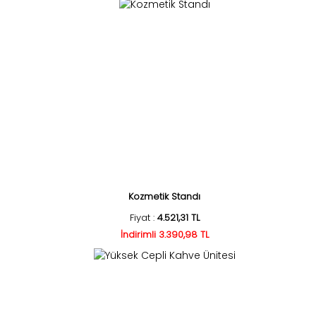
Kozmetik Standı
Fiyat :
4.521,31 TL
İndirimli 3.390,98 TL