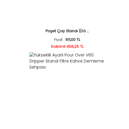
Poşet Çay Standı (Dö ...
Fiyat :
611,00 TL
İndirimli 458,25 TL