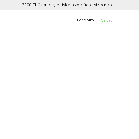
3000 TL üzeri alışverişlerinizde ücretsiz kargo
Hesabım
Sepet