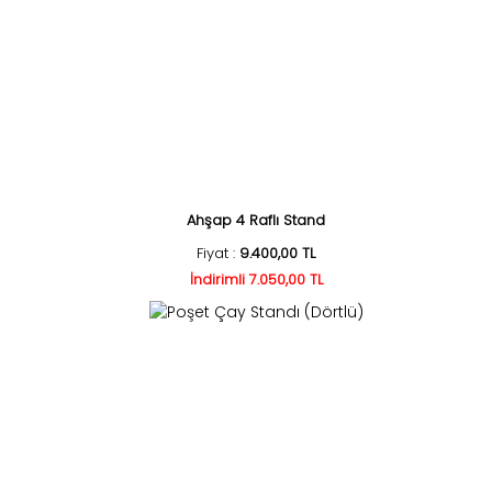
Ahşap 4 Raflı Stand
Fiyat :
9.400,00 TL
İndirimli 7.050,00 TL