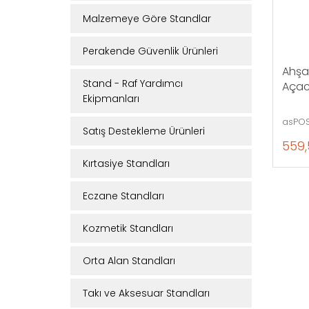
Malzemeye Göre Standlar
Perakende Güvenlik Ürünleri
Ahşa
Stand - Raf Yardımcı
Açac
Ekipmanları
asPOS
Satış Destekleme Ürünleri
559,
Kırtasiye Standları
Eczane Standları
Kozmetik Standları
Orta Alan Standları
Takı ve Aksesuar Standları