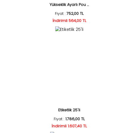
Yükseklik Ayarlı Pou ...
Fiyat :
752,00 TL
İndirimli 564,00 TL
Etiketlik 25'li
Fiyat :
1.786,00 TL
İndirimli 1.607,40 TL