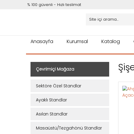
% 100 güvenli - Hızlı teslimat
Anasayfa
Kurumsal
Katalog
Şiş
Çevrimiçi Mağaza
Sektöre Özel Standlar
Ayaklı Standlar
Asılan Standlar
Masaüstü/Tezgahönü Standlar