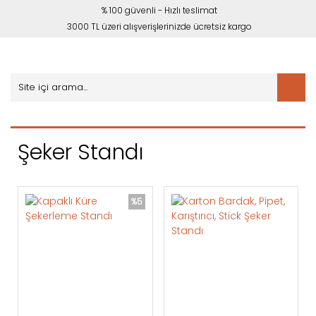
% 100 güvenli - Hızlı teslimat
3000 TL üzeri alışverişlerinizde ücretsiz kargo
Şeker Standı
%5