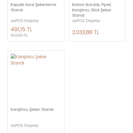
Kapaklı Küre Şekerleme
Karton Bardak, Pipet,
Standı
Karıştırıcı, Stick Şeker
Standı
asPOS Display
asPOS Display
491,15 TL
2.033,88 TL
517,00 TL
Karıştırıcı, Şeker Standı
asPOS Display