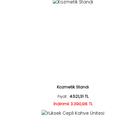
Kozmetik Standı
Fiyat :
4.521,31 TL
İndirimli 3.390,98 TL