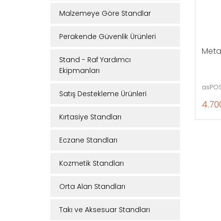
Malzemeye Göre Standlar
Perakende Güvenlik Ürünleri
Meta
Stand - Raf Yardımcı
Ekipmanları
asPOS
Satış Destekleme Ürünleri
4.70
Kırtasiye Standları
Eczane Standları
Kozmetik Standları
Orta Alan Standları
Takı ve Aksesuar Standları