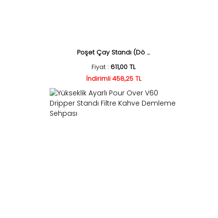
Poşet Çay Standı (Dö ...
Fiyat :
611,00 TL
İndirimli 458,25 TL