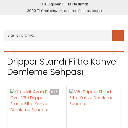
% 100 güvenli - Hızlı teslimat
3000 TL üzeri alışverişlerinizde ücretsiz kargo
Dripper Standı Filtre Kahve
Demleme Sehpası
%25