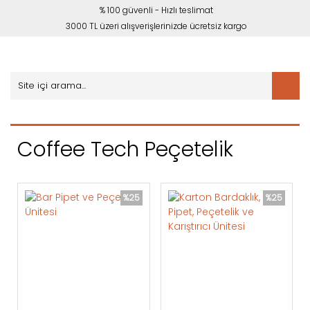
% 100 güvenli - Hızlı teslimat
3000 TL üzeri alışverişlerinizde ücretsiz kargo
Coffee Tech Peçetelik
%25
%25