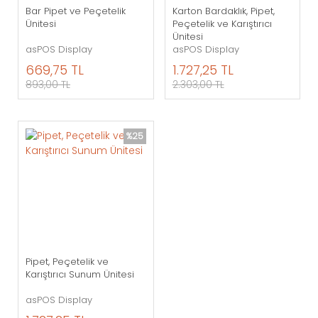
Bar Pipet ve Peçetelik
Karton Bardaklık, Pipet,
Ünitesi
Peçetelik ve Karıştırıcı
Ünitesi
asPOS Display
asPOS Display
669,75 TL
1.727,25 TL
893,00 TL
2.303,00 TL
%25
Pipet, Peçetelik ve
Karıştırıcı Sunum Ünitesi
asPOS Display