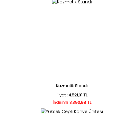
Kozmetik Standı
Fiyat :
4.521,31 TL
İndirimli 3.390,98 TL