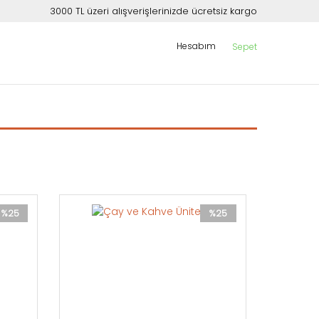
3000 TL üzeri alışverişlerinizde ücretsiz kargo
Hesabım
Sepet
%25
%25