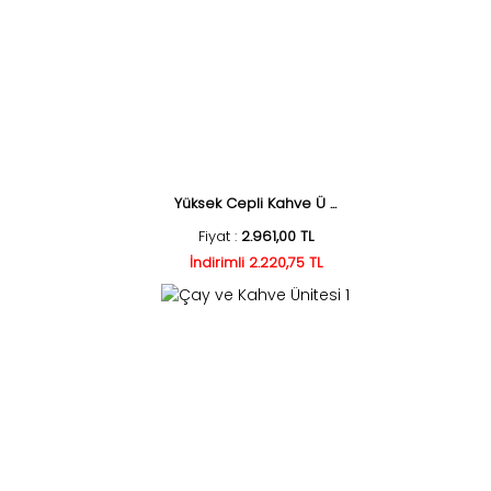
Yüksek Cepli Kahve Ü ...
Fiyat :
2.961,00 TL
İndirimli 2.220,75 TL