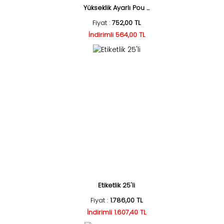
Yükseklik Ayarlı Pou ...
Fiyat :
752,00 TL
İndirimli 564,00 TL
Etiketlik 25'li
Fiyat :
1.786,00 TL
İndirimli 1.607,40 TL