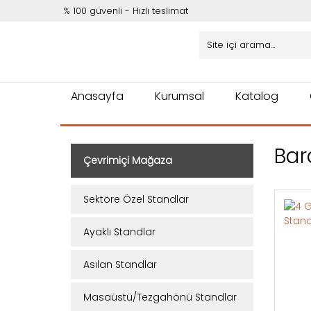
% 100 güvenli - Hızlı teslimat
Anasayfa
Kurumsal
Katalog
Bar
Çevrimiçi Mağaza
Sektöre Özel Standlar
Ayaklı Standlar
Asılan Standlar
Masaüstü/Tezgahönü Standlar