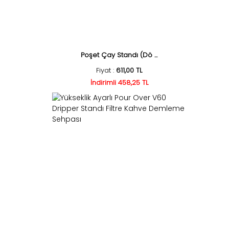
Poşet Çay Standı (Dö ...
Fiyat :
611,00 TL
İndirimli 458,25 TL