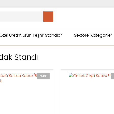
Özel Üretim Ürün Teşhir Standları
Sektörel Kategoriler
dak Standı
%10