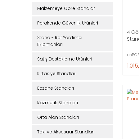
Malzemeye Göre Standlar
Perakende Güvenlik Ürünleri
4 Gö
Stand - Raf Yardımcı
Stan
Ekipmanları
asPOS
Satış Destekleme Ürünleri
1.015
Kırtasiye Standları
Eczane Standları
Kozmetik Standları
Orta Alan Standları
Takı ve Aksesuar Standları