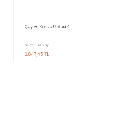
Çay ve Kahve Ünitesi 4
asPOS Display
2.847,45 TL