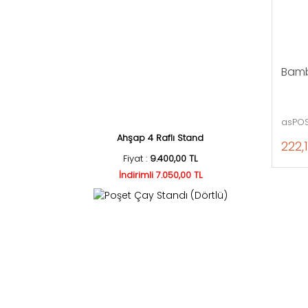
Bamb
asPOS
Ahşap 4 Raflı Stand
222,1
Fiyat :
9.400,00 TL
İndirimli 7.050,00 TL