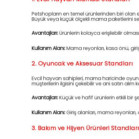
Petshopların en temel ürünlerinden biri olan e
Büyük veya küçük ölçekli mama paketlerini sergi
Avantajları:
Ürünlerin kolayca erişilebilir olma
Kullanım Alanı:
Mama reyonları, kasa önü, giriş
2. Oyuncak ve Aksesuar Standları
Evcil hayvan sahipleri, mama haricinde oyuncak
müşterilerin ilgisini çekebilir ve ani satın alım 
Avantajları:
Küçük ve hafif ürünlerin etkili bir 
Kullanım Alanı:
Giriş alanları, mama reyonları,
3. Bakım ve Hijyen Ürünleri Standlar