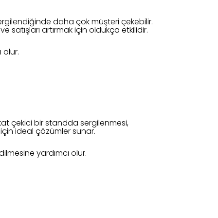
ergilendiğinde daha çok müşteri çekebilir.
satışları artırmak için oldukça etkilidir.
 olur.
kat çekici bir standda sergilenmesi,
er için ideal çözümler sunar.
edilmesine yardımcı olur.