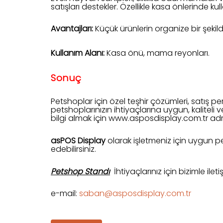
satışları destekler. Özellikle kasa önlerinde ku
Avantajları:
Küçük ürünlerin organize bir şekil
Kullanım Alanı:
Kasa önü, mama reyonları.
Sonuç
Petshoplar için özel teşhir çözümleri, satış p
petshoplarınızın ihtiyaçlarına uygun, kaliteli
bilgi almak için
www.asposdisplay.com.tr
adre
asPOS Display
olarak işletmeniz için uygun p
edebilirsiniz.
Petshop Standı
İhtiyaçlarınız için bizimle ileti
e-mail:
saban@asposdisplay.com.tr