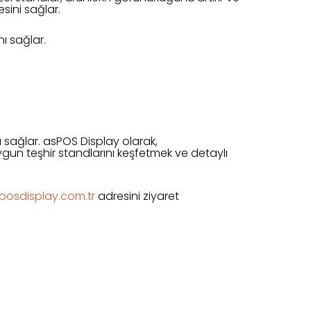
esini sağlar.
ı sağlar.
ı sağlar. asPOS Display olarak,
uygun teşhir standlarını keşfetmek ve detaylı
posdisplay.com.tr
adresini ziyaret