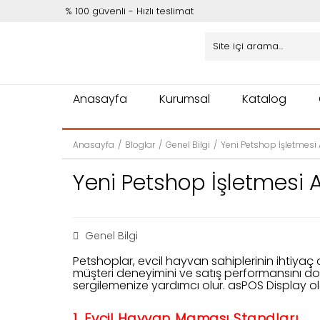
% 100 güvenli - Hızlı teslimat
Anasayfa
Kurumsal
Katalog
Anasayfa
Bloglar
Genel Bilgi
Yeni Petshop İşletmesi 
Yeni Petshop İşletmesi 
Genel Bilgi
Petshoplar, evcil hayvan sahiplerinin ihtiyaç 
müşteri deneyimini ve satış performansını doğru
sergilemenize yardımcı olur. asPOS Display ol
1. Evcil Hayvan Maması Standları