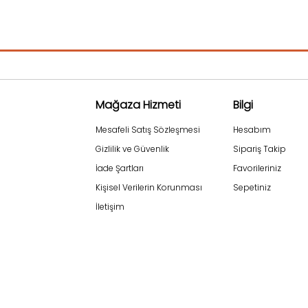
Mağaza Hizmeti
Bilgi
Mesafeli Satış Sözleşmesi
Hesabım
Gizlilik ve Güvenlik
Sipariş Takip
İade Şartları
Favorileriniz
Kişisel Verilerin Korunması
Sepetiniz
İletişim