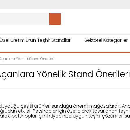
Özel Üretim Ürün Teşhir Standları
Sektörel Kategoriler
Açanlara Yönelik Stand Önerileri
Açanlara Yönelik Stand Önerileri
duyduğu çeşitli ürünleri sunduğu önemli mağazalardır. Ancak,
dan etkiler. Petshoplar için özel olarak tasarlanan teşhir st
arak, petshoplar için ihtiyacınıza uygun teşhir çözümleri s