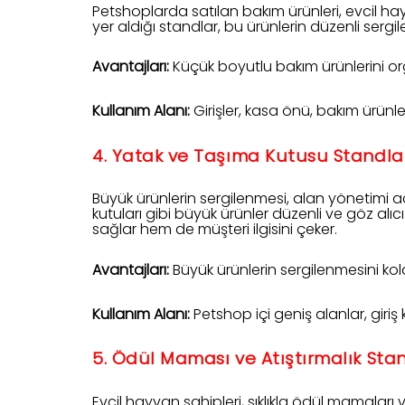
Petshoplarda satılan bakım ürünleri, evcil hayv
yer aldığı standlar, bu ürünlerin düzenli sergil
Avantajları:
Küçük boyutlu bakım ürünlerini org
Kullanım Alanı:
Girişler, kasa önü, bakım ürünle
4. Yatak ve Taşıma Kutusu Standla
Büyük ürünlerin sergilenmesi, alan yönetimi aç
kutuları gibi büyük ürünler düzenli ve göz alıcı
sağlar hem de müşteri ilgisini çeker.
Avantajları:
Büyük ürünlerin sergilenmesini kolay
Kullanım Alanı:
Petshop içi geniş alanlar, giriş k
5. Ödül Maması ve Atıştırmalık Stan
Evcil hayvan sahipleri, sıklıkla ödül mamaları v