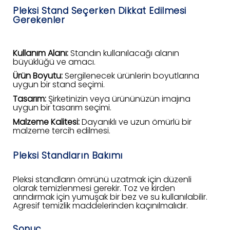
Pleksi Stand Seçerken Dikkat Edilmesi
Gerekenler
Kullanım Alanı:
Standın kullanılacağı alanın
büyüklüğü ve amacı.
Ürün Boyutu:
Sergilenecek ürünlerin boyutlarına
uygun bir stand seçimi.
Tasarım:
Şirketinizin veya ürününüzün imajına
uygun bir tasarım seçimi.
Malzeme Kalitesi:
Dayanıklı ve uzun ömürlü bir
malzeme tercih edilmesi.
Pleksi Standların Bakımı
Pleksi standların ömrünü uzatmak için düzenli
olarak temizlenmesi gerekir. Toz ve kirden
arındırmak için yumuşak bir bez ve su kullanılabilir.
Agresif temizlik maddelerinden kaçınılmalıdır.
Sonuç