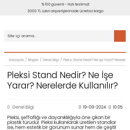
% 100 güvenli - Hızlı teslimat
3000 TL üzeri alışverişlerinizde ücretsiz kargo
Anasayfa
Bloglar
Genel Bilgi
Pleksi Stand Nedir? Ne İşe Yarar? Nerelerde K
Pleksi Stand Nedir? Ne İşe
Yarar? Nerelerde Kullanılır?
Genel Bilgi
19-09-2024
10:05
Pleksi, şeffaflığı ve dayanıklılığıyla öne çıkan bir
plastik türüdür. Pleksi kullanılarak üretilen standlar
ise, hem estetik bir görünüm sunar hem de çeşitli