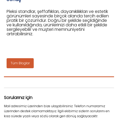
Pleksi standlar, şeffaflıkları, dayanıklılıkları ve estetik
görünümleri sayesinde birçok alanda tercih edilen
pratik bir çözümdür. Doğru bir şekilde seçildiğinde
ve kullanıldığında, ürünlerinizi daha etkili bir şekilde
sergileyebilir ve müşteri memnuniyetini
artırabilirsiniz.
Tüm Bloglar
Sorularınız için
Mail adresimiz üzerinden bize ulaşabilirsiniz. Telefon numaramız
üzerinden destek olamamaktayız. İlgili ekibimiz sizlerin sorularını en
kısa sürede yazılı veya sözlü olarak geri dönüş sağlayacaktr.