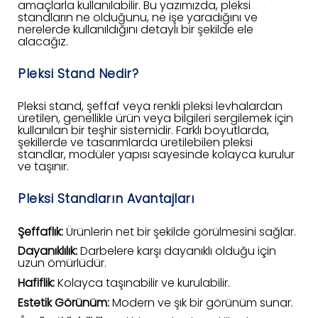
amaçlarla kullanılabilir. Bu yazımızda, pleksi
standların ne olduğunu, ne işe yaradığını ve
nerelerde kullanıldığını detaylı bir şekilde ele
alacağız.
Pleksi Stand Nedir?
Pleksi stand, şeffaf veya renkli pleksi levhalardan
üretilen, genellikle ürün veya bilgileri sergilemek için
kullanılan bir teşhir sistemidir. Farklı boyutlarda,
şekillerde ve tasarımlarda üretilebilen pleksi
standlar, modüler yapısı sayesinde kolayca kurulur
ve taşınır.
Pleksi Standların Avantajları
Şeffaflık:
Ürünlerin net bir şekilde görülmesini sağlar.
Dayanıklılık:
Darbelere karşı dayanıklı olduğu için
uzun ömürlüdür.
Hafiflik:
Kolayca taşınabilir ve kurulabilir.
Estetik Görünüm:
Modern ve şık bir görünüm sunar.