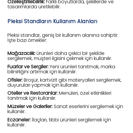
Özelleştirilebilirlik:
Farklı boyutlarda, şekillerde ve
tasarımlarda üretilebilir.
Pleksi Standların Kullanım Alanları
Pleksi standlar, geniş bir kullanım alanına sahiptir.
İşte bazı örnekler:
Mağazacılık:
Ürünleri daha çekici bir şekilde
sergilemek, müşteri ilgisini çekmek için kullanılır.
Fuarlar ve Sergiler:
Yeni ürünleri tanıtmak, marka
bilinirliğini artırmak için kullanılır.
Ofisler:
Broşür, kartvizit gibi materyalleri sergilemek,
duyuruları yapmak için kullanılır.
Oteller ve Restoranlar:
Menüleri, özel etkinlikleri
tanıtmak için kullanılır.
Müzeler ve Galeriler:
Sanat eserlerini sergilemek için
kullanılır.
Eczaneler:
İlaçları, tıbbi ürünleri sergilemek için
kullanılır.