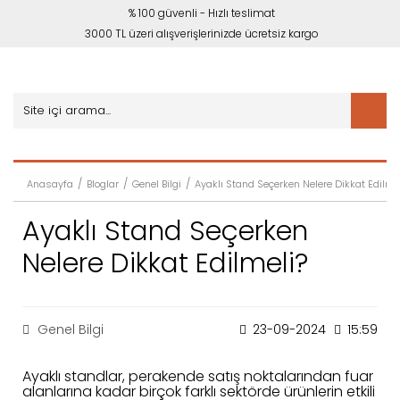
% 100 güvenli - Hızlı teslimat
3000 TL üzeri alışverişlerinizde ücretsiz kargo
Anasayfa
Bloglar
Genel Bilgi
Ayaklı Stand Seçerken Nelere Dikkat Edilme
Ayaklı Stand Seçerken
Nelere Dikkat Edilmeli?
Genel Bilgi
23-09-2024
15:59
Ayaklı standlar, perakende satış noktalarından fuar
alanlarına kadar birçok farklı sektörde ürünlerin etkili