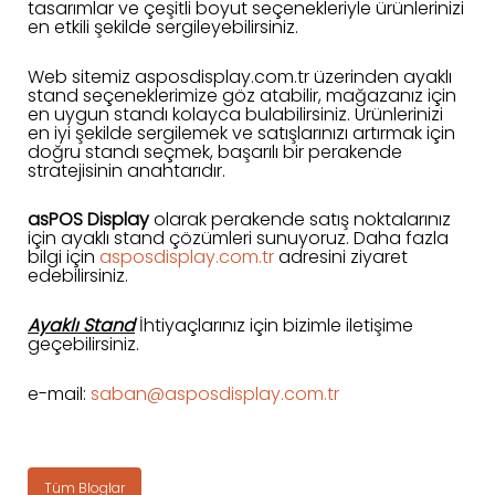
tasarımlar ve çeşitli boyut seçenekleriyle ürünlerinizi
en etkili şekilde sergileyebilirsiniz.
Web sitemiz
asposdisplay.com.tr
üzerinden ayaklı
stand seçeneklerimize göz atabilir, mağazanız için
en uygun standı kolayca bulabilirsiniz. Ürünlerinizi
en iyi şekilde sergilemek ve satışlarınızı artırmak için
doğru standı seçmek, başarılı bir perakende
stratejisinin anahtarıdır.
asPOS Display
olarak perakende satış noktalarınız
için ayaklı stand çözümleri sunuyoruz. Daha fazla
bilgi için
asposdisplay.com.tr
adresini ziyaret
edebilirsiniz.
Ayaklı Stand
İhtiyaçlarınız için bizimle iletişime
geçebilirsiniz.
e-mail:
saban@asposdisplay.com.tr
Tüm Bloglar