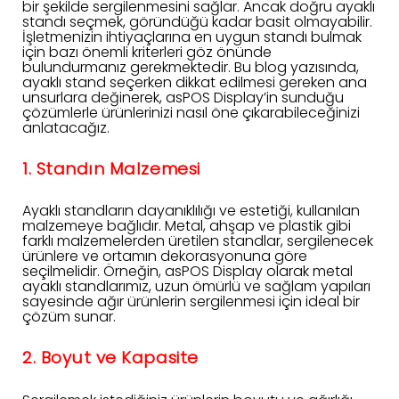
bir şekilde sergilenmesini sağlar. Ancak doğru ayaklı
standı seçmek, göründüğü kadar basit olmayabilir.
İşletmenizin ihtiyaçlarına en uygun standı bulmak
için bazı önemli kriterleri göz önünde
bulundurmanız gerekmektedir. Bu blog yazısında,
ayaklı stand seçerken dikkat edilmesi gereken ana
unsurlara değinerek, asPOS Display’in sunduğu
çözümlerle ürünlerinizi nasıl öne çıkarabileceğinizi
anlatacağız.
1. Standın Malzemesi
Ayaklı standların dayanıklılığı ve estetiği, kullanılan
malzemeye bağlıdır. Metal, ahşap ve plastik gibi
farklı malzemelerden üretilen standlar, sergilenecek
ürünlere ve ortamın dekorasyonuna göre
seçilmelidir. Örneğin, asPOS Display olarak metal
ayaklı standlarımız, uzun ömürlü ve sağlam yapıları
sayesinde ağır ürünlerin sergilenmesi için ideal bir
çözüm sunar.
2. Boyut ve Kapasite