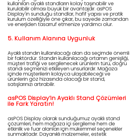
kullanılan ayaklı standların kolay taşınabilir ve
kurulabilir olması büyük bir avantajdır. asPOS
Display'in sunduğu standlar, hafif yapısı ve pratik
kurulum özelliğiyle öne çıkar, bu sayede zamandan
ve enerjiden tasarruf etmenize yardımcı olur.
5. Kullanım Alanına Uygunluk
Ayaklı standın kullanılacağı alan da seçimde önemli
bir faktördür. Standın kullanılacağı ortamın genişliği,
müşteri trafiği ve sergilenecek ürünlerin türü, doğru
standı seçmenizi etkileyen unsurlardır. Mağaza
içinde müşterilerin kolayca ulaşabileceği ve
ürünlerin göz hizasında olacağı bir stand,
satışlarınızı artırabilir.
asPOS Display’in Ayaklı Stand Çözümleri
ile Fark Yaratın!
asPOS Display olarak sunduğumuz ayaklı stand
çözümleri, hem mağaza içi sergileme hem de
etkinlik ve fuar alanları için mükemmel seçenekler
sunmaktadır. Dayanıklı malzemeler, estetik