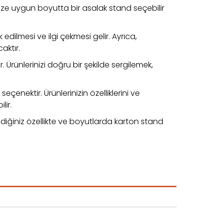
nize uygun boyutta bir asalak stand seçebilir
edilmesi ve ilgi çekmesi gelir. Ayrıca,
aktır.
 Ürünlerinizi doğru bir şekilde sergilemek,
çenektir. Ürünlerinizin özelliklerini ve
lir.
diğiniz özellikte ve boyutlarda karton stand