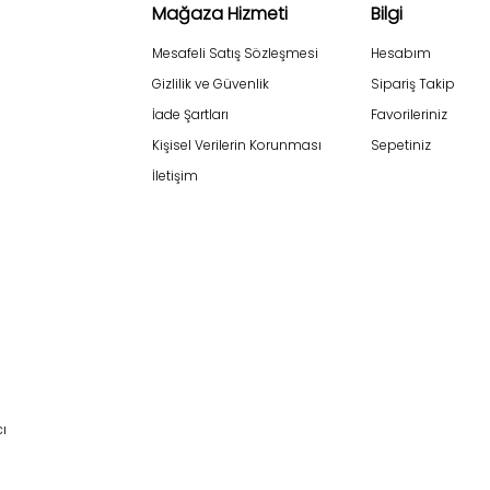
Mağaza Hizmeti
Bilgi
Mesafeli Satış Sözleşmesi
Hesabım
Gizlilik ve Güvenlik
Sipariş Takip
İade Şartları
Favorileriniz
Kişisel Verilerin Korunması
Sepetiniz
İletişim
cı