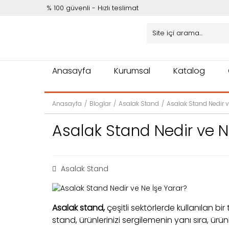
% 100 güvenli - Hızlı teslimat
Anasayfa
Kurumsal
Katalog
Anasayfa
Bloglar
Asalak Stand
Asalak Stand Nedir v
Asalak Stand Nedir ve N
Asalak Stand
Asalak stand,
çeşitli sektörlerde kullanılan bi
stand, ürünlerinizi sergilemenin yanı sıra, ürünl