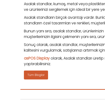
Asalak standlar, kumaş, metal veya plastikten
ve ürünlerinizi sergilemek için ideal bir yere yerl
Asalak standların birçok avantajı vardır. Bunlar
standların özel tasarımları ve renkleri, müşteril
Bunun yanı sıra, asalak standlar, ürünlerinizin
müşterilerinizin ilgisini çekmenin yanı sıra, ür
Sonuç olarak, asalak standlar, müşterilerinizin 
kalitesini vurgulamak, satışlarınızı artırmak i
asPOS Display
olarak, Asalak standları üretip
yaptırabilirsiniz.
Tüm Bloglar