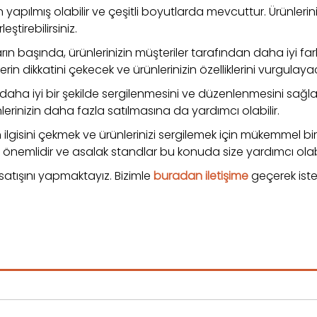
 yapılmış olabilir ve çeşitli boyutlarda mevcuttur. Ürünleri
eştirebilirsiniz.
ın başında, ürünlerinizin müşteriler tarafından daha iyi fark 
erin dikkatini çekecek ve ürünlerinizin özelliklerini vurgulayac
 daha iyi bir şekilde sergilenmesini ve düzenlenmesini sağlar.
ünlerinizin daha fazla satılmasına da yardımcı olabilir.
ilgisini çekmek ve ürünlerinizi sergilemek için mükemmel bir se
çin önemlidir ve asalak standlar bu konuda size yardımcı olabi
 satışını yapmaktayız. Bizimle
buradan iletişime
geçerek iste