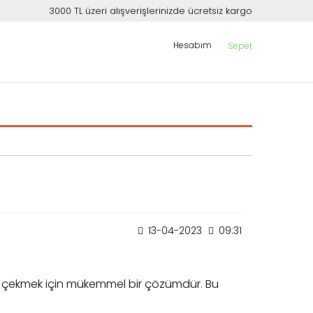
3000 TL üzeri alışverişlerinizde ücretsiz kargo
Hesabım
Sepet
13-04-2023
09:31
gisini çekmek için mükemmel bir çözümdür. Bu