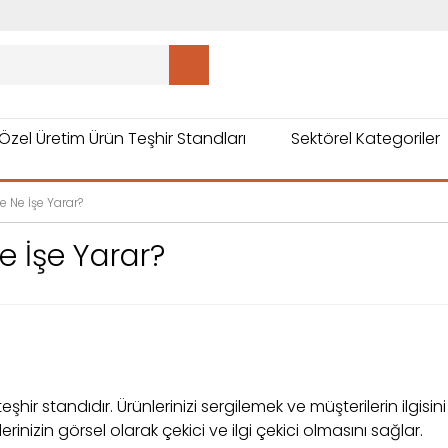
Özel Üretim Ürün Teşhir Standları
Sektörel Kategoriler
e Ne İşe Yarar?
e İşe Yarar?
r teşhir standıdır. Ürünlerinizi sergilemek ve müşterilerin il
erinizin görsel olarak çekici ve ilgi çekici olmasını sağlar.